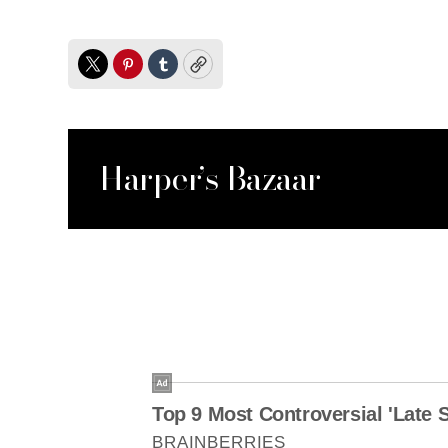
Twitter
Pinterest
Tumblr
Copy
Harper’s Bazaar