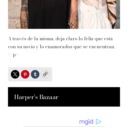
A través de la misma, deja claro lo feliz que está
con su novio y lo enamorados que se encuentran.
</p>
Twitter
Pinterest
Tumblr
Copy
Harper’s Bazaar