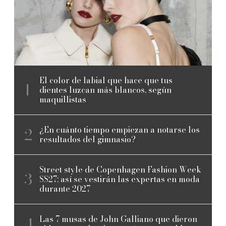
El color de labial que hace que tus
dientes luzcan más blancos, según
maquillistas
¿En cuánto tiempo empiezan a notarse los
resultados del gimnasio?
Street style de Copenhagen Fashion Week
SS27: así se vestirán las expertas en moda
durante 2027
Las 7 musas de John Galliano que dieron