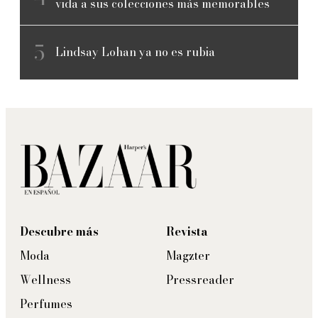
vida a sus colecciones más memorables
Lindsay Lohan ya no es rubia
Descubre más
Revista
Moda
Magzter
Wellness
Pressreader
Perfumes