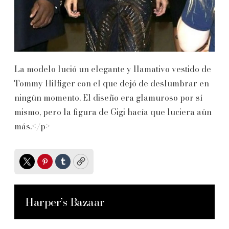
La modelo lució un elegante y llamativo vestido de
Tommy Hilfiger con el que dejó de deslumbrar en
ningún momento. El diseño era glamuroso por sí
mismo, pero la figura de Gigi hacía que luciera aún
más.</p>
Twitter
Pinterest
Tumblr
Copy
Harper’s Bazaar