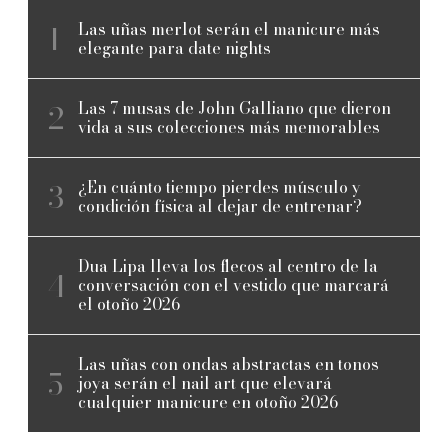
Las uñas merlot serán el manicure más
elegante para date nights
Las 7 musas de John Galliano que dieron
vida a sus colecciones más memorables
¿En cuánto tiempo pierdes músculo y
condición física al dejar de entrenar?
Dua Lipa lleva los flecos al centro de la
conversación con el vestido que marcará
el otoño 2026
Las uñas con ondas abstractas en tonos
joya serán el nail art que elevará
cualquier manicure en otoño 2026