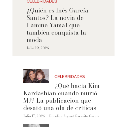
CELEBRIDADES
¿Quién es Inés García
Santos? La novia de
Lamine Yamal que
también conquista la
moda
Julio 19, 2026
CELEBRIDADES
¿Qué hacía Kim
Kardashian cuando murió
MJ? La publicación que
desató una ola de críticas
·
Julio 17, 2026
Eurídice Aiymet Garavito García