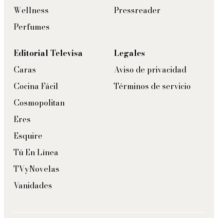
Wellness
Pressreader
Perfumes
Editorial Televisa
Legales
Caras
Aviso de privacidad
Cocina Fácil
Términos de servicio
Cosmopolitan
Eres
Esquire
Tú En Línea
TVyNovelas
Vanidades