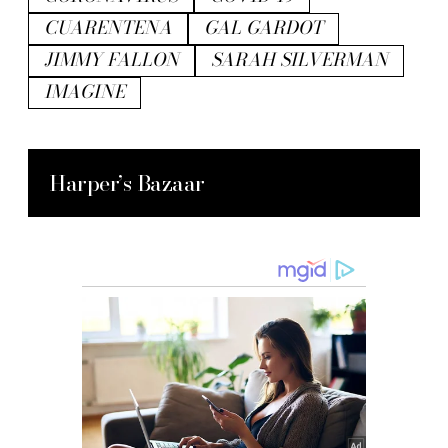
CUARENTENA
GAL GARDOT
JIMMY FALLON
SARAH SILVERMAN
IMAGINE
Harper’s Bazaar