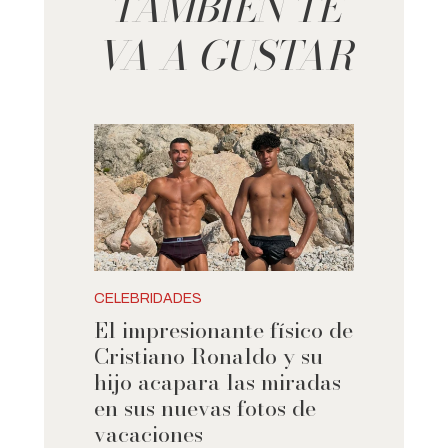
TAMBIÉN TE
VA A GUSTAR
CELEBRIDADES
El impresionante físico de
Cristiano Ronaldo y su
hijo acapara las miradas
en sus nuevas fotos de
vacaciones