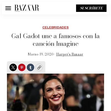
SUSCRÍBETE
Menú
CELEBRIDADES
Gal Gadot une a famosos con la
canción Imagine
Marzo 19, 2020 •
Harper’s Bazaar
Twitter
Pinterest
Tumblr
Copy