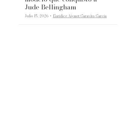
Jude Bellingham
·
Julio 15, 2026
Eurídice Aiymet Garavito García