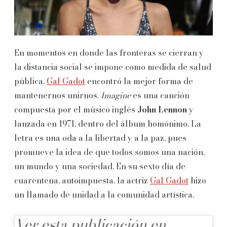
En momentos en donde las fronteras se cierran y
la distancia social se impone como medida de salud
pública,
Gal Gadot
encontró la mejor forma de
mantenernos unirnos.
Imagine
es una canción
compuesta por el músico inglés
John Lennon
y
lanzada en 1971, dentro del álbum homónimo. La
letra es una oda a la libertad y a la paz, pues
promueve la idea de que todos somos una nación,
un mundo y una sociedad. En su sexto día de
cuarentena, autoimpuesta, la actriz
Gal Gadot
hizo
un llamado de unidad a la comunidad artística.
Ver esta publicación en