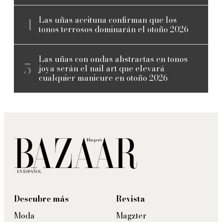
Las uñas aceituna confirman que los
tonos terrosos dominarán el otoño 2026
Las uñas con ondas abstractas en tonos
joya serán el nail art que elevará
cualquier manicure en otoño 2026
Descubre más
Revista
Moda
Magzter