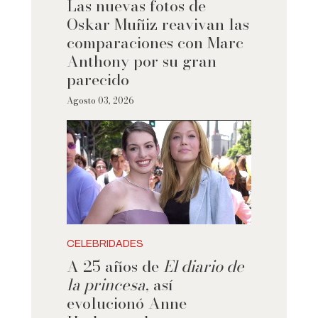
Las nuevas fotos de
Oskar Muñiz reavivan las
comparaciones con Marc
Anthony por su gran
parecido
Agosto 03, 2026
CELEBRIDADES
A 25 años de
El diario de
la princesa
, así
evolucionó Anne