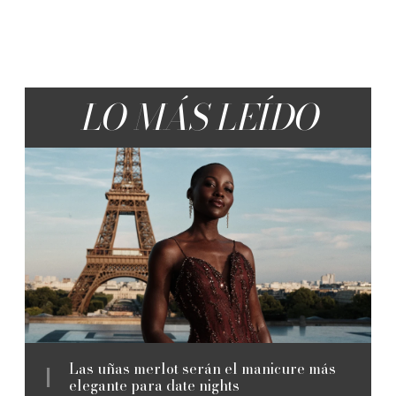
LO MÁS LEÍDO
Las uñas merlot serán el manicure más
elegante para date nights