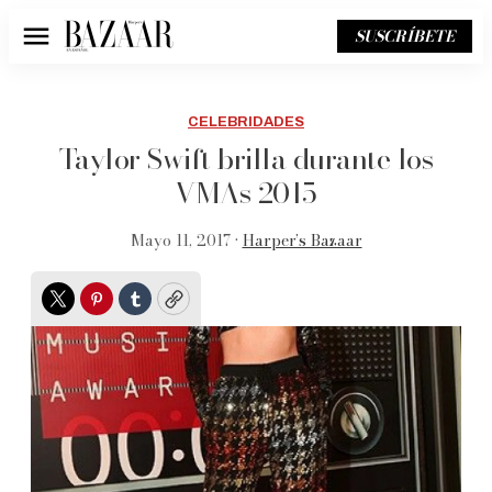
SUSCRÍBETE
Menú
CELEBRIDADES
Taylor Swift brilla durante los
VMAs 2015
Mayo 11, 2017 •
Harper’s Bazaar
Twitter
Pinterest
Tumblr
Copy