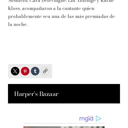
Steinfeld, Cara Delevingne, Lili Aldridge y Karlie
Kloss, acompañaron a la cantante quien
probablemente sea una de las más premiadas de
la noche.
Twitter
Pinterest
Tumblr
Copy
Harper’s Bazaar