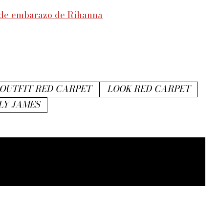
) de embarazo de Rihanna
OUTFIT RED CARPET
LOOK RED CARPET
LY JAMES