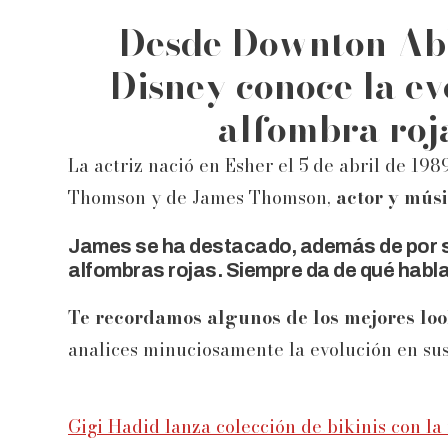
Desde Downton Abb
Disney conoce la evo
alfombra roj
La actriz nació en Esher el 5 de abril de 198
Thomson y de James Thomson,
actor y músi
James se ha destacado, además de por s
alfombras rojas. Siempre da de qué hablar
Te recordamos algunos de los mejores loo
analices minuciosamente la evolución en sus 
Gigi Hadid lanza colección de bikinis con la