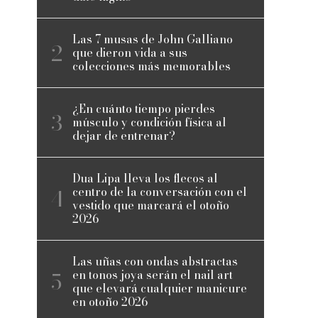
Las 7 musas de John Galliano
que dieron vida a sus
colecciones más memorables
¿En cuánto tiempo pierdes
músculo y condición física al
dejar de entrenar?
Dua Lipa lleva los flecos al
centro de la conversación con el
vestido que marcará el otoño
2026
Las uñas con ondas abstractas
en tonos joya serán el nail art
10
que elevará cualquier manicure
en otoño 2026