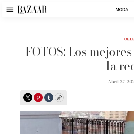
MODA
Menú
CEL
FOTOS: Los mejores 
la re
Abril 27, 20
Twitter
Pinterest
Tumblr
Copy