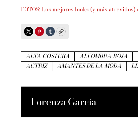
FOTOS: Los mejores looks (y más atrevidos
Twitter
Pinterest
Tumblr
Copy
ALTA COSTURA
ALFOMBRA ROJA
ACTRIZ
AMANTES DE LA MODA
LI
Lorenza García