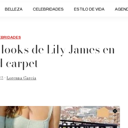
BELLEZA
CELEBRIDADES
ESTILO DE VIDA
AGEN
EBRIDADES
looks de Lily James en
d carpet
22 •
Lorenza García