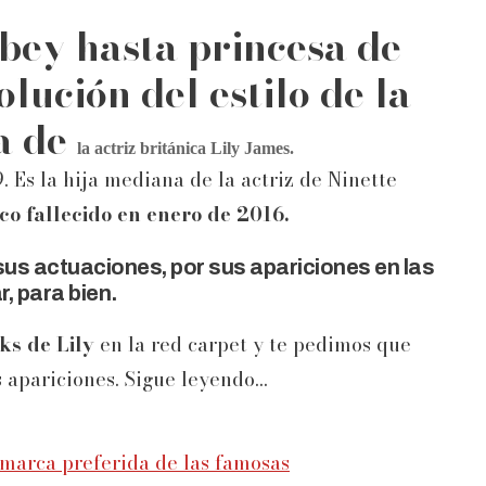
ey hasta princesa de
lución del estilo de la
a de
la actriz británica Lily James.
9. Es la hija mediana de la actriz de Ninette
co fallecido en enero de 2016.
us actuaciones, por sus apariciones en las
, para bien.
ks de Lily
en la red carpet y te pedimos que
apariciones. Sigue leyendo...
 marca preferida de las famosas