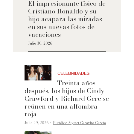
El impresionante físico de
Cristiano Ronaldo y su
hijo acapara las miradas
en sus nuevas fotos de
vacaciones
Julio 30, 2026
CELEBRIDADES
Treinta años
después, los hijos de Cindy
Crawford y Richard Gere se
reúnen en una alfombra
roja
·
Julio 29, 2026
Eurídice Aiymet Garavito García