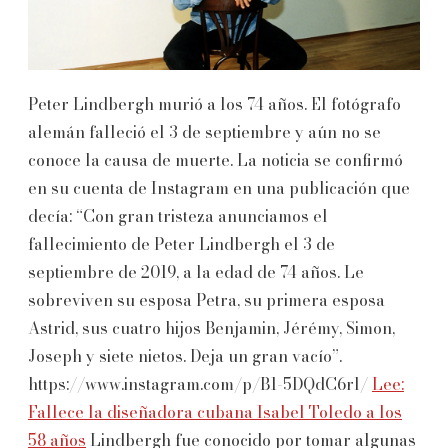
Peter Lindbergh murió a los 74 años. El fotógrafo
alemán falleció el 3 de septiembre y aún no se
conoce la causa de muerte. La noticia se confirmó
en su cuenta de Instagram en una publicación que
decía: “Con gran tristeza anunciamos el
fallecimiento de Peter Lindbergh el 3 de
septiembre de 2019, a la edad de 74 años. Le
sobreviven su esposa Petra, su primera esposa
Astrid, sus cuatro hijos Benjamin, Jérémy, Simon,
Joseph y siete nietos. Deja un gran vacío”.
https://www.instagram.com/p/B1-5DQdC6rl/
Lee:
Fallece la diseñadora cubana Isabel Toledo a los
58 años
Lindbergh fue conocido por tomar algunas