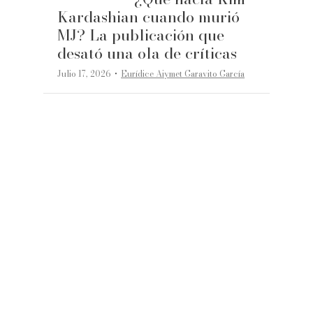
Kardashian cuando murió
MJ? La publicación que
desató una ola de críticas
·
Julio 17, 2026
Eurídice Aiymet Garavito García