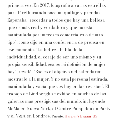
primera vez. En 2017, fotografió a varias estrellas
para Pirelli usando poco maquillaje y prendas.
Esperaba “recordar a todos que hay una belleza
que es más real y verdadera y que no está
manipulada por intereses comerciales o de otro
tipo”, como dijo en una conferencia de prensa en
ese momento. “La belleza habla de la
individualidad, el coraje de ser uno mismo y su
propia sensibilidad, esa es mi definición de mujer
hoy”, reveló. “Ese es el objetivo del calendario:
mostrarle a la mujer. Y no esta [persona] estirada,
manipulada y vacía que ves hoy en las revistas”. El
trabajo de Lindbergh se exhibe en muchas de las
galerías más prestigiosas del mundo, incluyendo
MoMa en Nueva York, el Centre Pompidou en París
y el V&A en Londres.
Fuente:
Harper’s Bazaar US