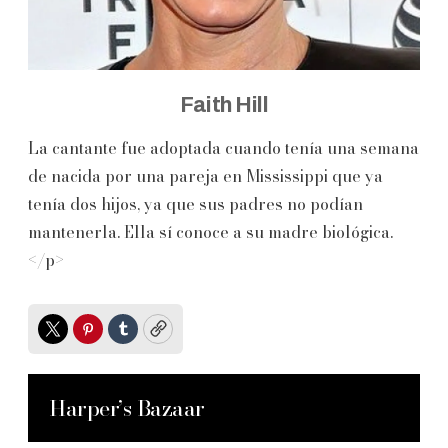
Faith Hill
La cantante fue adoptada cuando tenía una semana
de nacida por una pareja en Mississippi que ya
tenía dos hijos, ya que sus padres no podían
mantenerla. Ella sí conoce a su madre biológica.
</p>
Twitter
Pinterest
Tumblr
Copy
Harper’s Bazaar