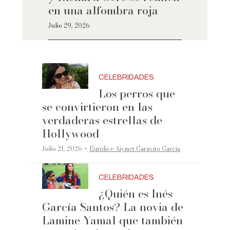
en una alfombra roja
Julio 29, 2026
CELEBRIDADES
Los perros que
se convirtieron en las
verdaderas estrellas de
Hollywood
·
Julio 21, 2026
Eurídice Aiymet Garavito García
CELEBRIDADES
¿Quién es Inés
García Santos? La novia de
Lamine Yamal que también