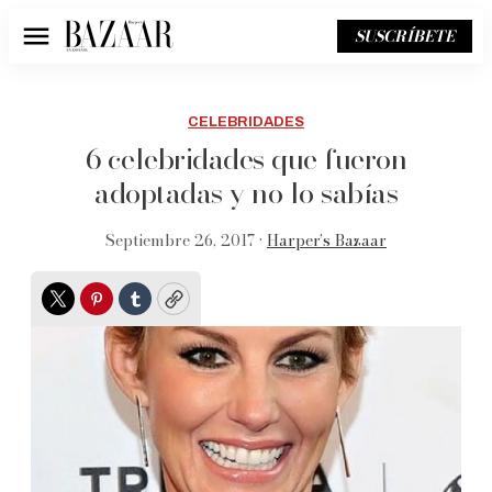
SUSCRÍBETE
Menú
CELEBRIDADES
6 celebridades que fueron
adoptadas y no lo sabías
Septiembre 26, 2017 •
Harper’s Bazaar
Twitter
Pinterest
Tumblr
Copy