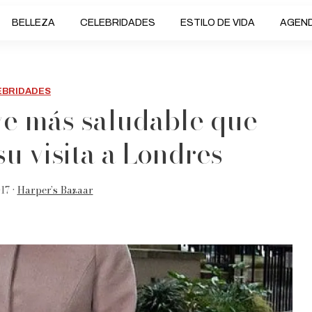
BELLEZA
CELEBRIDADES
ESTILO DE VIDA
AGEN
EBRIDADES
 ve más saludable que
u visita a Londres
17 •
Harper’s Bazaar