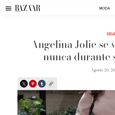
MODA
Menú
CEL
Angelina Jolie se
nunca durante s
Agosto 20, 20
Twitter
Pinterest
Tumblr
Copy