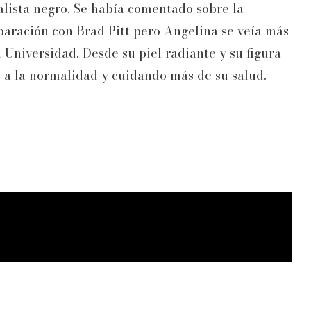
lista negro. Se había comentado sobre la
eparación con Brad Pitt pero Angelina se veía más
Universidad. Desde su piel radiante y su figura
o a la normalidad y cuidando más de su salud.