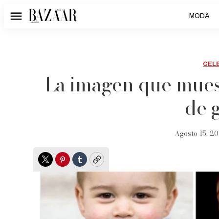
MODA
Menú
CEL
La imagen que mues
de 
Agosto 15, 20
Twitter
Pinterest
Tumblr
Copy