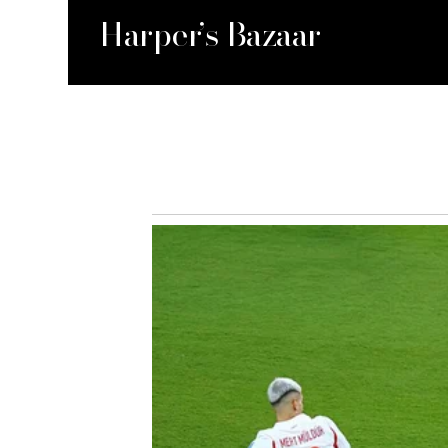
Harper’s Bazaar