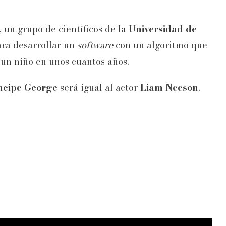
un grupo de científicos de la
Universidad de
ra desarrollar un
software
con un algoritmo que
 un niño en unos cuantos años.
ncipe George
será igual al actor
Liam Neeson
.