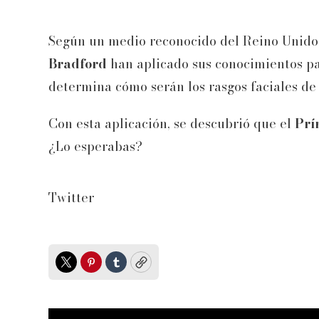
Según un medio reconocido del Reino Unido, 
Bradford
han aplicado sus conocimientos pa
determina cómo serán los rasgos faciales de
Con esta aplicación, se descubrió que el
Prí
¿Lo esperabas?
Twitter
Twitter
Pinterest
Tumblr
Copy