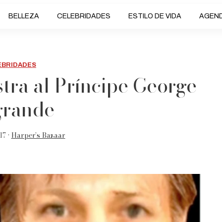
BELLEZA
CELEBRIDADES
ESTILO DE VIDA
AGEN
EBRIDADES
tra al Príncipe George
grande
17 •
Harper’s Bazaar