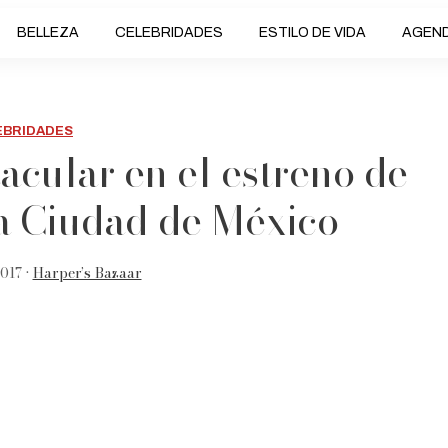
BELLEZA
CELEBRIDADES
ESTILO DE VIDA
AGEN
EBRIDADES
acular en el estreno de
la Ciudad de México
017 •
Harper’s Bazaar