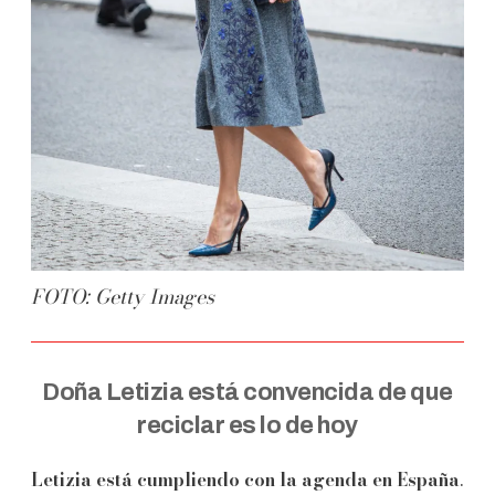
FOTO: Getty Images
Doña Letizia está convencida de que
reciclar es lo de hoy
Letizia está cumpliendo con la agenda en España
.