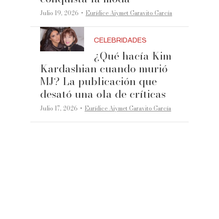
·
Julio 19, 2026
Eurídice Aiymet Garavito García
CELEBRIDADES
¿Qué hacía Kim
Kardashian cuando murió
MJ? La publicación que
desató una ola de críticas
·
Julio 17, 2026
Eurídice Aiymet Garavito García