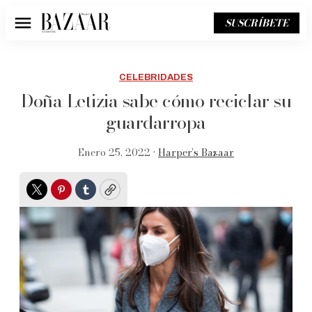
SUSCRÍBETE
Menú
CELEBRIDADES
Doña Letizia sabe cómo reciclar su
guardarropa
Enero 25, 2022 •
Harper’s Bazaar
Twitter
Pinterest
Tumblr
Copy