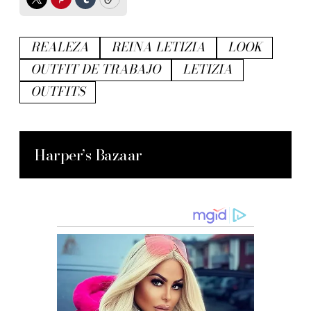
Twitter
Pinterest
Tumblr
Copy
REALEZA
REINA LETIZIA
LOOK
OUTFIT DE TRABAJO
LETIZIA
OUTFITS
Harper’s Bazaar