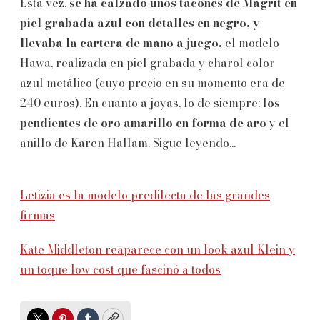
Esta vez,
se ha calzado unos tacones de Magrit en
piel grabada azul con detalles en negro, y
llevaba la cartera de mano a juego,
el modelo
Hawa, realizada en piel grabada y charol color
azul metálico (cuyo precio en su momento era de
240 euros). En cuanto a joyas, lo de siempre: l
os
pendientes de oro amarillo en forma de aro
y el
anillo de Karen Hallam. Sigue leyendo...
Letizia es la modelo predilecta de las grandes
firmas
Kate Middleton reaparece con un look azul Klein y
un toque low cost que fascinó a todos