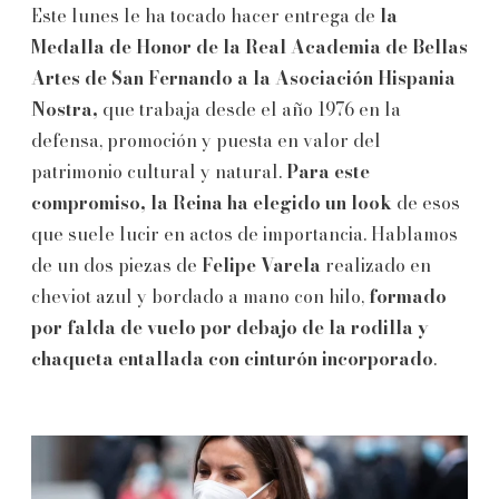
Este lunes le ha tocado hacer entrega de
la
Medalla de Honor de la Real Academia de Bellas
Artes de San Fernando a la Asociación Hispania
Nostra,
que trabaja desde el año 1976 en la
defensa, promoción y puesta en valor del
patrimonio cultural y natural.
Para este
compromiso, la Reina ha elegido un look
de esos
que suele lucir en actos de importancia. Hablamos
de un dos piezas de
Felipe Varela
realizado en
cheviot azul y bordado a mano con hilo,
formado
por falda de vuelo por debajo de la rodilla y
chaqueta entallada con cinturón incorporado
.