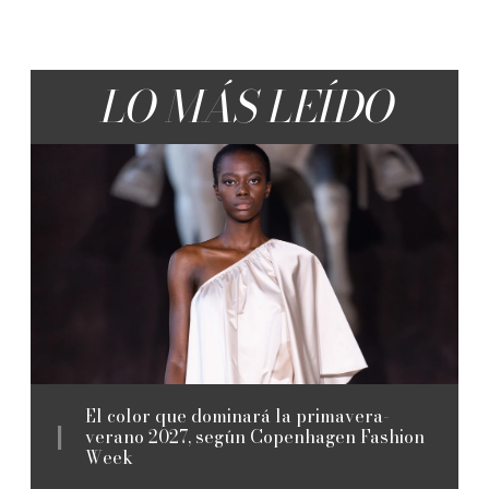
LO MÁS LEÍDO
El color que dominará la primavera-
verano 2027, según Copenhagen Fashion
Week