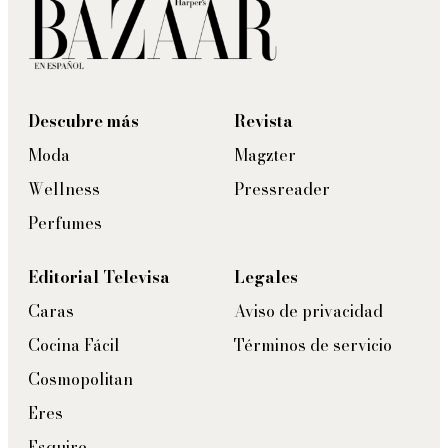
Descubre más
Revista
Moda
Magzter
Wellness
Pressreader
Perfumes
Editorial Televisa
Legales
Caras
Aviso de privacidad
Cocina Fácil
Términos de servicio
Cosmopolitan
Eres
Esquire