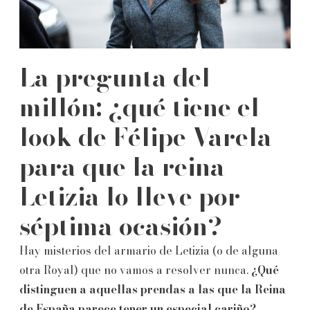
La pregunta del
millón: ¿qué tiene el
look de Félipe Varela
para que la reina
Letizia lo lleve por
séptima ocasión?
Hay misterios del armario de Letizia (o de alguna
otra Royal) que no vamos a resolver nunca.
¿Qué
distinguen a aquellas prendas a las que la Reina
de España parece tener un especial cariño?