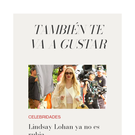
TAMBIÉN TE
VA A GUSTAR
CELEBRIDADES
Lindsay Lohan ya no es
rubia