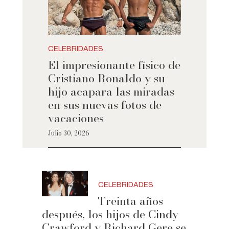
CELEBRIDADES
El impresionante físico de
Cristiano Ronaldo y su
hijo acapara las miradas
en sus nuevas fotos de
vacaciones
Julio 30, 2026
CELEBRIDADES
Treinta años
después, los hijos de Cindy
Crawford y Richard Gere se