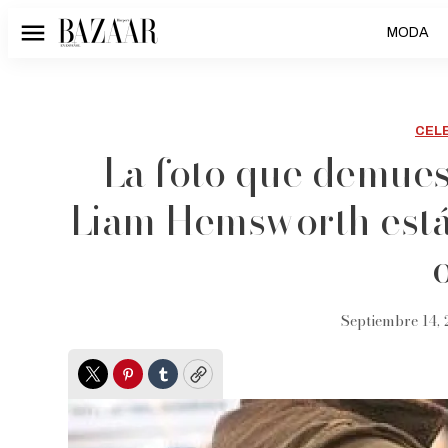
MODA
Menú
CEL
La foto que demues
Liam Hemsworth está
Septiembre 14, 
Twitter
Pinterest
Tumblr
Copy