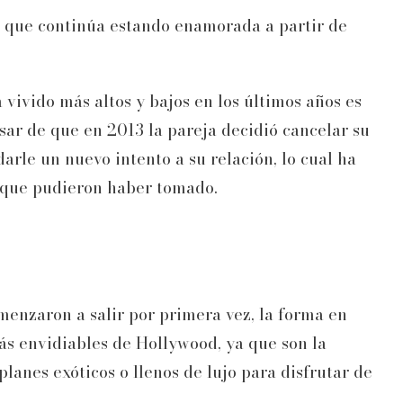
a que continúa estando enamorada a partir de
 vivido más altos y bajos en los últimos años es
esar de que en 2013 la pareja decidió cancelar su
rle un nuevo intento a su relación, lo cual ha
s que pudieron haber tomado.
enzaron a salir por primera vez, la forma en
ás envidiables de Hollywood, ya que son la
anes exóticos o llenos de lujo para disfrutar de