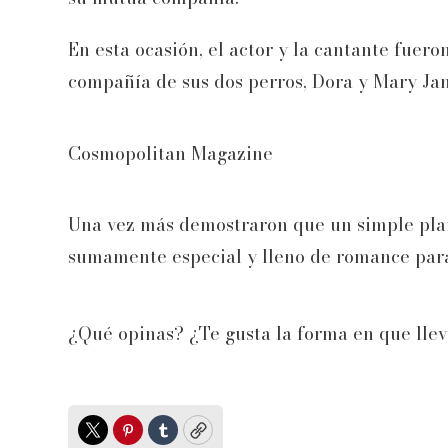
En esta ocasión, el actor y la cantante fuer
compañía de sus dos perros, Dora y Mary Jan
Cosmopolitan Magazine
Una vez más demostraron que un simple plan
sumamente especial y lleno de romance para
¿Qué opinas? ¿Te gusta la forma en que llev
Twitter
Pinterest
Tumblr
Copy