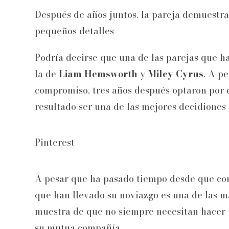
Después de años juntos, la pareja demuestr
pequeños detalles
Podría decirse que una de las parejas que ha
la de
Liam Hemsworth
y
Miley Cyrus
. A p
compromiso, tres años después optaron por da
resultado ser una de las mejores decidione
Pinterest
A pesar que ha pasado tiempo desde que com
que han llevado su noviazgo es una de las m
muestra de que no siempre necesitan hacer pl
su mutua compañía.