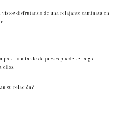
on vistos disfrutando de una relajante caminata en
e.
 para una tarde de jueves puede ser algo
 ellos.
an su relación?