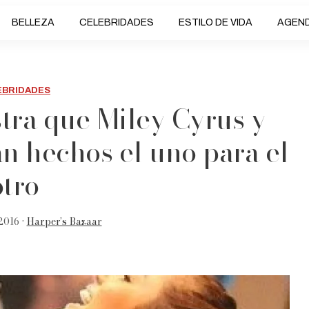
BELLEZA
CELEBRIDADES
ESTILO DE VIDA
AGEN
EBRIDADES
tra que Miley Cyrus y
n hechos el uno para el
otro
2016 •
Harper’s Bazaar