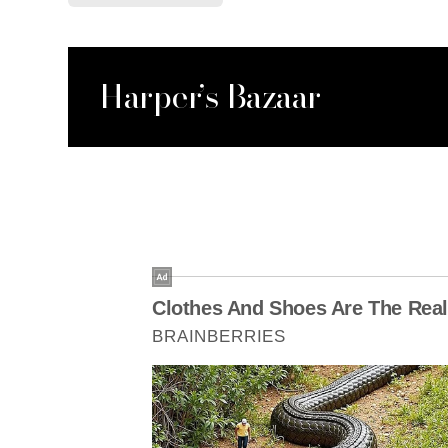
Harper’s Bazaar