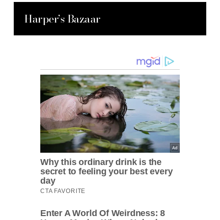
Harper’s Bazaar