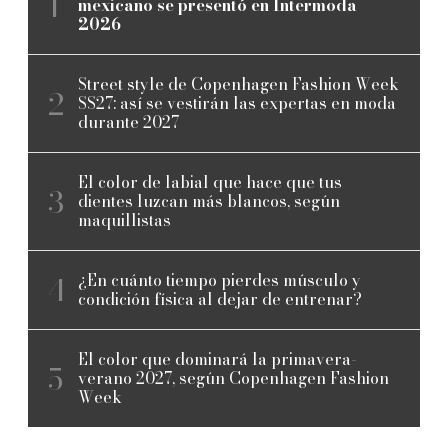
mexicano se presentó en Intermoda
2026
Street style de Copenhagen Fashion Week
SS27: así se vestirán las expertas en moda
durante 2027
El color de labial que hace que tus
dientes luzcan más blancos, según
maquillistas
¿En cuánto tiempo pierdes músculo y
condición física al dejar de entrenar?
El color que dominará la primavera-
verano 2027, según Copenhagen Fashion
Week