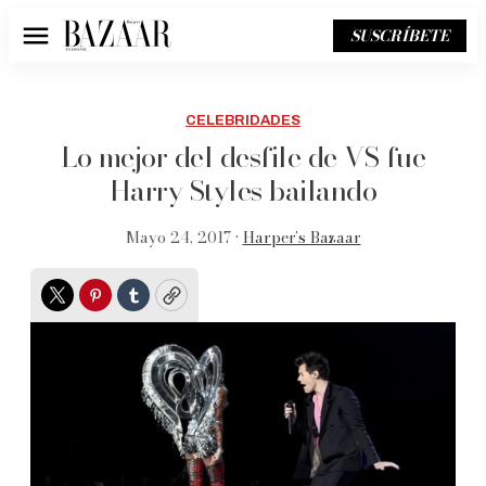
SUSCRÍBETE
Menú
CELEBRIDADES
Lo mejor del desfile de VS fue
Harry Styles bailando
Mayo 24, 2017 •
Harper’s Bazaar
Twitter
Pinterest
Tumblr
Copy