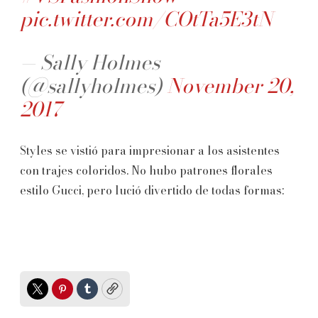
pic.twitter.com/COtTa5E3tN
— Sally Holmes
(@sallyholmes)
November 20,
2017
Styles se vistió para impresionar a los asistentes
con trajes coloridos. No hubo patrones florales
estilo Gucci, pero lució divertido de todas formas:
Twitter
Pinterest
Tumblr
Copy