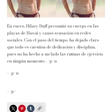
En enero, Hilary Duff presumió su cuerpo en las
playas de Hawái y causó sensación en redes
sociales. Con el paso del tiempo, ha dejado claro
que todo es cuestión de dedicación y disciplina,
pues no ha hecho a un lado las rutinas de ejercicio
en ningún momento.</p>n
</p>n
</p>
Twitter
Pinterest
Tumblr
Copy