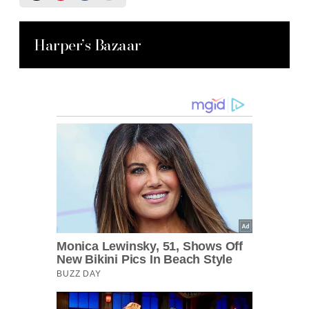
Harper’s Bazaar