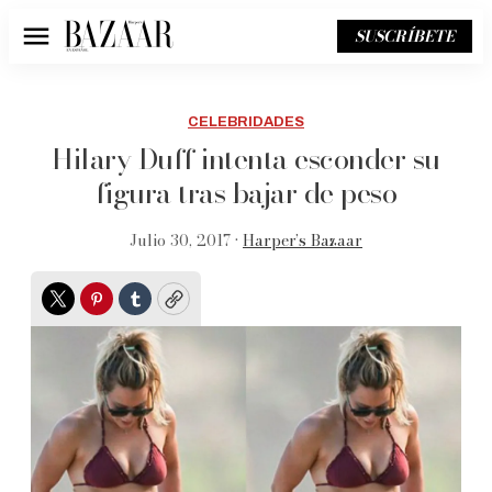
SUSCRÍBETE
Menú
CELEBRIDADES
Hilary Duff intenta esconder su
figura tras bajar de peso
Julio 30, 2017 •
Harper’s Bazaar
Twitter
Pinterest
Tumblr
Copy