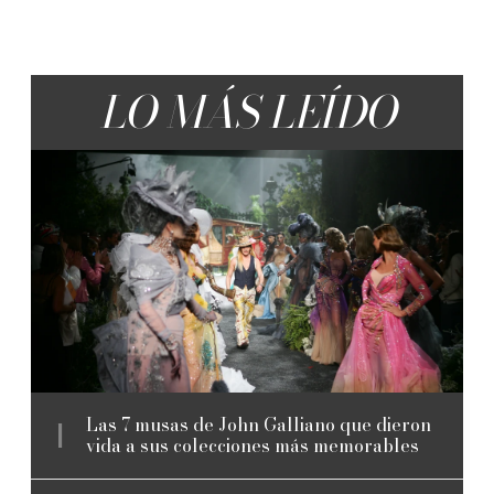
LO MÁS LEÍDO
Las 7 musas de John Galliano que dieron
vida a sus colecciones más memorables