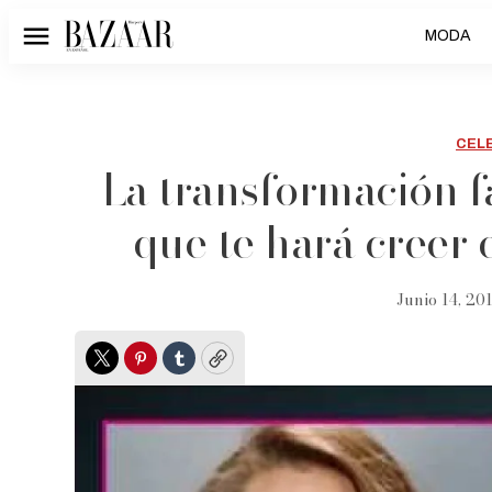
MODA
Menú
CEL
La transformación f
que te hará creer 
Junio 14, 201
Twitter
Pinterest
Tumblr
Copy