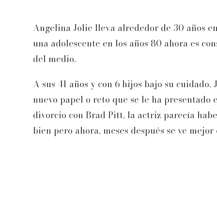
Angelina Jolie lleva alrededor de 30 años e
una adolescente en los años 80 ahora es con
del medio.
A sus 41 años y con 6 hijos bajo su cuidado,
nuevo papel o reto que se le ha presentado e
divorcio con Brad Pitt, la actriz parecía hab
bien pero ahora, meses después se ve mejor