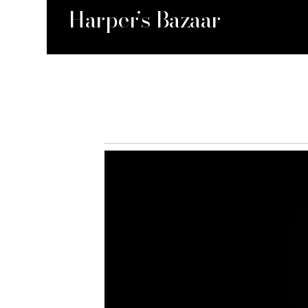
Harper’s Bazaar