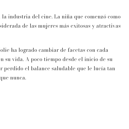
n la industria del cine. La niña que comenzó como
siderada de las mujeres más exitosas y atractivas
 Jolie ha logrado cambiar de facetas con cada
n su vida. A poco tiempo desde el inicio de su
er perdido el balance saludable que le lucía tan
 que nunca.