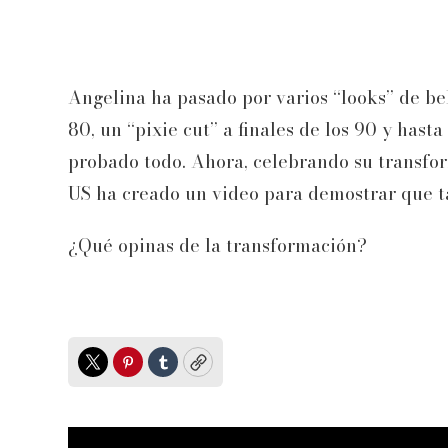
Angelina ha pasado por varios “looks” de b
80, un “pixie cut” a finales de los 90 y hasta
probado todo. Ahora, celebrando su transform
US ha creado un video para demostrar que ta
¿Qué opinas de la transformación?
Twitter
Pinterest
Tumblr
Copy