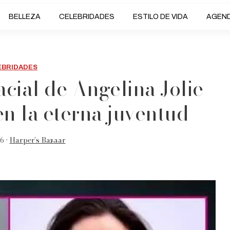
BELLEZA
CELEBRIDADES
ESTILO DE VIDA
AGEN
EBRIDADES
acial de Angelina Jolie
en la eterna juventud
6 •
Harper’s Bazaar