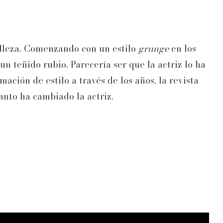
elleza. Comenzando con un estilo
grunge
en los
 un teñido rubio. Parecería ser que la actriz lo ha
ación de estilo a través de los años, la revista
nto ha cambiado la actriz.