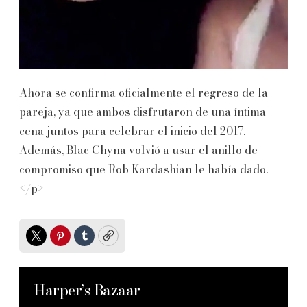
Ahora se confirma oficialmente el regreso de la
pareja, ya que ambos disfrutaron de una íntima
cena juntos para celebrar el inicio del 2017.
Además, Blac Chyna volvió a usar el anillo de
compromiso que Rob Kardashian le había dado.
</p>
Twitter
Pinterest
Tumblr
Copy
Harper’s Bazaar