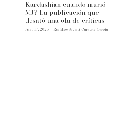
Kardashian cuando murió
MJ? La publicación que
desató una ola de críticas
·
Julio 17, 2026
Eurídice Aiymet Garavito García