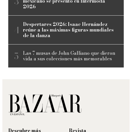
mexicano se presentó en Intermoda
2026
Despertares 2026: Isaac Hernández
reúne a las máximas figuras mundiales
de la danza
Las 7 musas de John Galliano que dieron
vida a sus colecciones más memorables
Descubre más
Revista