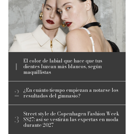
El color de labial que hace que tus
dientes luzcan más blancos, según
maquillistas
¿En cuánto tiempo empiezan a notarse los
resultados del gimnasio?
Street style de Copenhagen Fashion Week
SS27: así se vestirán las expertas en moda
durante 2027