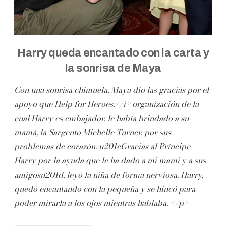
Harry queda encantado con la carta y
la sonrisa de Maya
Con una sonrisa chimuela, Maya dio las gracias por el
apoyo que
Help for Heroes,</i> organización de la
cual Harry es embajador, le había brindado a su
mamá, la Sargento Michelle Turner, por sus
problemas de corazón. u201cGracias al Príncipe
Harry por la ayuda que le ha dado a mi mami y a sus
amigosu201d, leyó la niña de forma nerviosa. Harry,
quedó encantando con la pequeña y se hincó para
poder mirarla a los ojos mientras hablaba. </p>