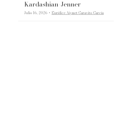
Kardashian-Jenner
·
Julio 16, 2026
Eurídice Aiymet Garavito García