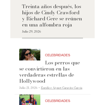
Treinta años después, los
hijos de Cindy Crawford
y Richard Gere se reúnen
en una alfombra roja
Julio 29, 2026
CELEBRIDADES
Los perros que
se convirtieron en las
verdaderas estrellas de
Hollywood
·
Julio 21, 2026
Eurídice Aiymet Garavito García
CELEBRIDADES