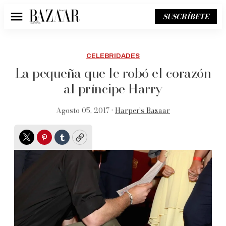
SUSCRÍBETE
Menú
CELEBRIDADES
La pequeña que le robó el corazón
al príncipe Harry
Agosto 05, 2017 •
Harper’s Bazaar
Twitter
Pinterest
Tumblr
Copy