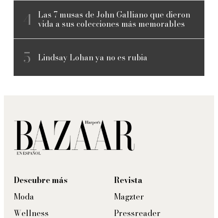
Las 7 musas de John Galliano que dieron
vida a sus colecciones más memorables
Lindsay Lohan ya no es rubia
Descubre más
Revista
Moda
Magzter
Wellness
Pressreader