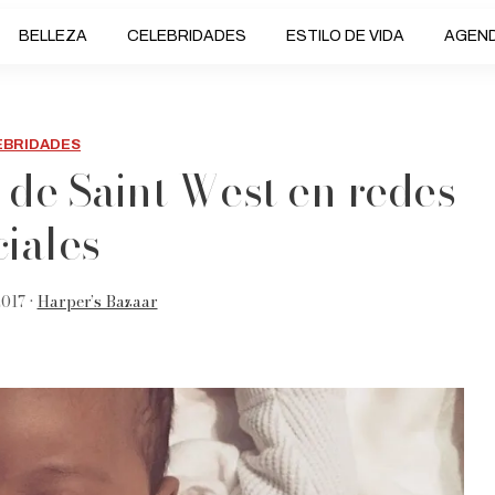
BELLEZA
CELEBRIDADES
ESTILO DE VIDA
AGEN
EBRIDADES
s de Saint West en redes
ciales
017 •
Harper’s Bazaar