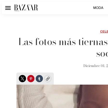
MODA
Menú
CEL
Las fotos más tierna
so
Diciembre 01, 2
Twitter
Pinterest
Tumblr
Copy