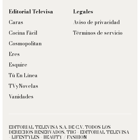
Editorial Televisa
Legales
Caras
Aviso de privacidad
Cocina Fácil
Términos de servicio
Cosmopolitan
Eres
Esquire
Tú En Línea
TVyNovelas
Vanidades
EDITORIAL TELEVISA S.A. DE C.V. TODOS LOS
DERECHOS RESERVADOS. TBG - EDITORIAL TELEVISA
- LIFESTYLES - BEAUTY / FASHION