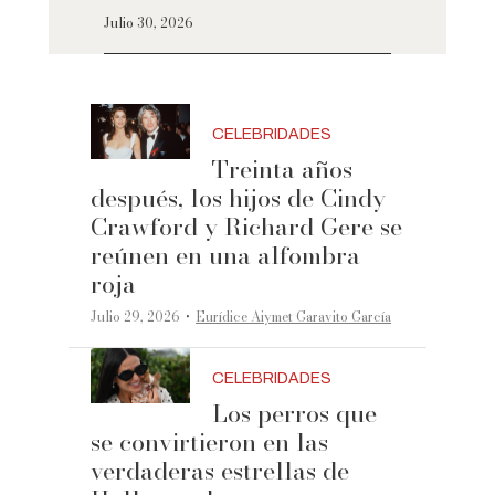
Julio 30, 2026
CELEBRIDADES
Treinta años
después, los hijos de Cindy
Crawford y Richard Gere se
reúnen en una alfombra
roja
·
Julio 29, 2026
Eurídice Aiymet Garavito García
CELEBRIDADES
Los perros que
se convirtieron en las
verdaderas estrellas de