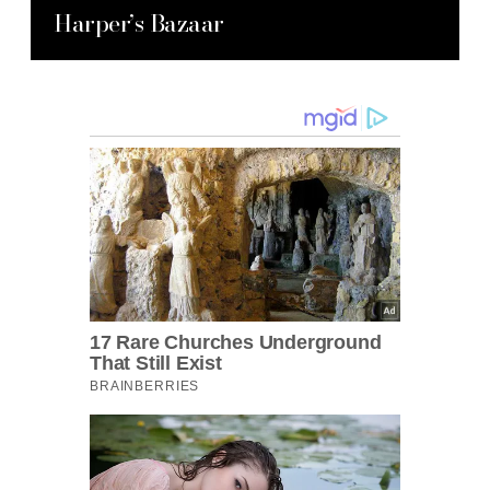
Harper’s Bazaar