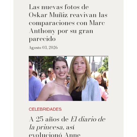
Las nuevas fotos de
Oskar Muñiz reavivan las
comparaciones con Marc
Anthony por su gran
parecido
Agosto 03, 2026
CELEBRIDADES
A 25 años de
El diario de
la princesa
, así
evolucionó Anne