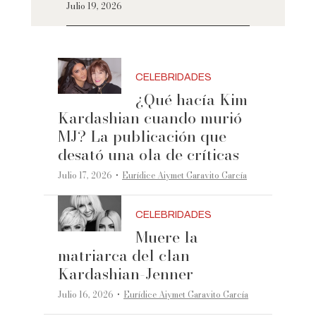
Julio 19, 2026
CELEBRIDADES
¿Qué hacía Kim
Kardashian cuando murió
MJ? La publicación que
desató una ola de críticas
·
Julio 17, 2026
Eurídice Aiymet Garavito García
CELEBRIDADES
Muere la
matriarca del clan
Kardashian-Jenner
·
Julio 16, 2026
Eurídice Aiymet Garavito García