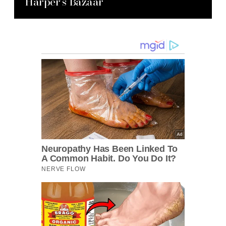
Harper’s Bazaar