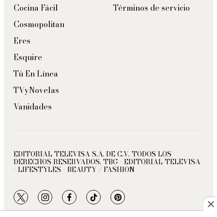
Cocina Fácil
Términos de servicio
Cosmopolitan
Eres
Esquire
Tú En Línea
TVyNovelas
Vanidades
EDITORIAL TELEVISA S.A. DE C.V. TODOS LOS
DERECHOS RESERVADOS. TBG - EDITORIAL TELEVISA
- LIFESTYLES - BEAUTY / FASHION
twitter
instagram
facebook
tiktok
pinterest