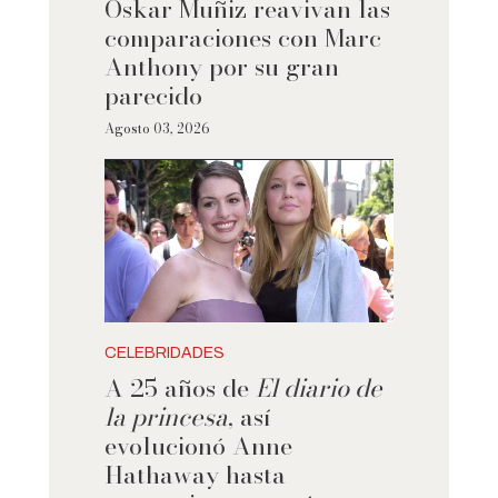
Oskar Muñiz reavivan las
comparaciones con Marc
Anthony por su gran
parecido
Agosto 03, 2026
CELEBRIDADES
A 25 años de
El diario de
la princesa
, así
evolucionó Anne
Hathaway hasta