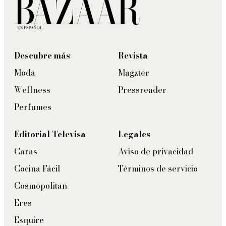
Descubre más
Revista
Moda
Magzter
Wellness
Pressreader
Perfumes
Editorial Televisa
Legales
Caras
Aviso de privacidad
Cocina Fácil
Términos de servicio
Cosmopolitan
Eres
Esquire