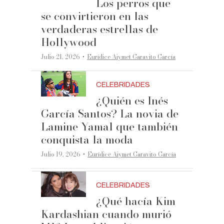
Los perros que
se convirtieron en las
verdaderas estrellas de
Hollywood
·
Julio 21, 2026
Eurídice Aiymet Garavito García
CELEBRIDADES
¿Quién es Inés
García Santos? La novia de
Lamine Yamal que también
conquista la moda
·
Julio 19, 2026
Eurídice Aiymet Garavito García
CELEBRIDADES
¿Qué hacía Kim
Kardashian cuando murió