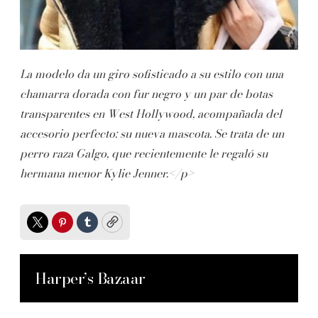
La modelo da un giro sofisticado a su estilo con una
chamarra dorada con fur negro y un par de botas
transparentes en West Hollywood, acompañada del
accesorio perfecto: su nueva mascota. Se trata de un
perro raza Galgo, que recientemente le regaló su
hermana menor Kylie Jenner.</p>
Twitter
Pinterest
Tumblr
Copy
Harper’s Bazaar