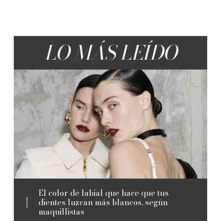
LO MÁS LEÍDO
El color de labial que hace que tus
dientes luzcan más blancos, según
maquillistas