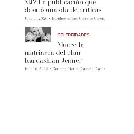
MJ? La publicación que
desató una ola de críticas
·
Julio 17, 2026
Eurídice Aiymet Garavito García
CELEBRIDADES
Muere la
matriarca del clan
Kardashian-Jenner
·
Julio 16, 2026
Eurídice Aiymet Garavito García