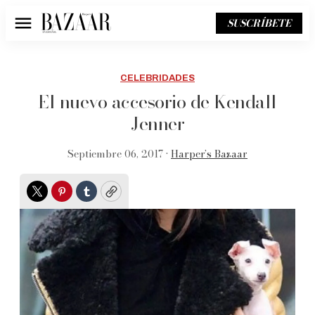
SUSCRÍBETE
Menú
CELEBRIDADES
El nuevo accesorio de Kendall
Jenner
Septiembre 06, 2017 •
Harper’s Bazaar
Twitter
Pinterest
Tumblr
Copy