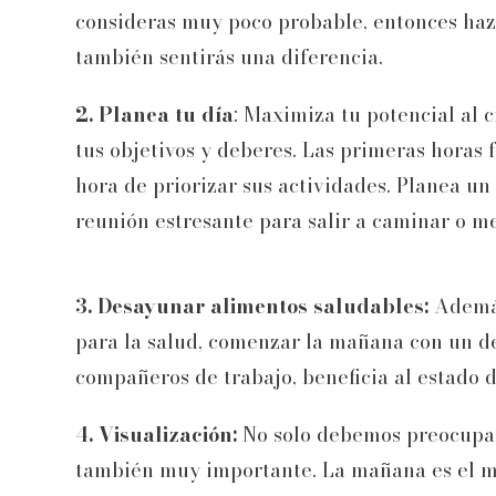
consideras muy poco probable, entonces hazl
también sentirás una diferencia.
2. Planea tu día
: Maximiza tu potencial al 
tus objetivos y deberes. Las primeras horas 
hora de priorizar sus actividades. Planea u
reunión estresante para salir a caminar o med
3. Desayunar alimentos saludables:
Además
para la salud, comenzar la mañana con un de
compañeros de trabajo, beneficia al estado 
4. Visualización:
No solo debemos preocuparn
también muy importante. La mañana es el m