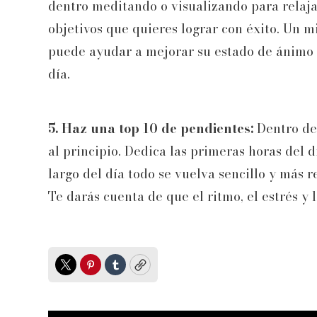
dentro meditando o visualizando para relaj
objetivos que quieres lograr con éxito. Un m
puede ayudar a mejorar su estado de ánimo y
día.
5. Haz una top 10 de pendientes:
Dentro de
al principio. Dedica las primeras horas del 
largo del día todo se vuelva sencillo y más 
Te darás cuenta de que el ritmo, el estrés y
Twitter
Pinterest
Tumblr
Copy