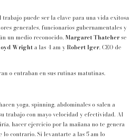
 trabajo puede ser la clave para una vida exitosa
tores generales, funcionarios gubernamentales y
gún un medio reconocido,
Margaret Thatcher
se
loyd Wright
a las 4 am y
Robert Iger
, CEO de
ran o entraban en sus rutinas matutinas.
hacen yoga, spinning, abdominales o salen a
su trabajo con mayo velocidad y efectividad. Al
ría, hacer ejercicio por la mañana no te genera
 lo contrario. Si levantarte a las 5 am lo