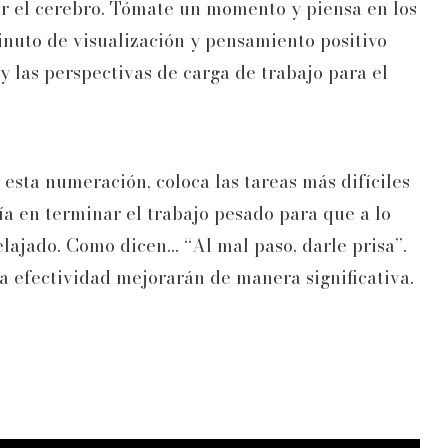
ar el cerebro. Tómate un momento y piensa en los
inuto de visualización y pensamiento positivo
 las perspectivas de carga de trabajo para el
 esta numeración, coloca las tareas más difíciles
día en terminar el trabajo pesado para que a lo
relajado. Como dicen… “Al mal paso, darle prisa”.
 la efectividad mejorarán de manera significativa.