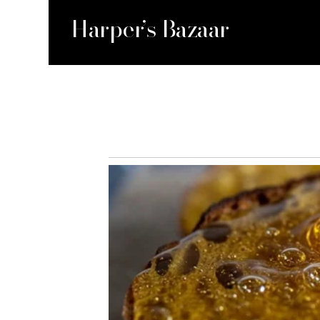
Harper’s Bazaar