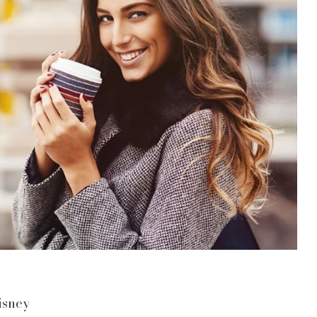
isney