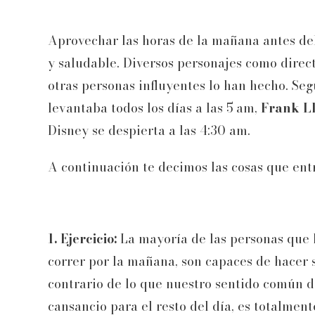
Aprovechar las horas de la mañana antes del
y saludable. Diversos personajes como direc
otras personas influyentes lo han hecho. Se
levantaba todos los días a las 5 am,
Frank L
Disney se despierta a las 4:30 am.
A continuación te decimos las cosas que ent
1. Ejercicio:
La mayoría de las personas que 
correr por la mañana, son capaces de hacer 
contrario de lo que nuestro sentido común di
cansancio para el resto del día, es totalmente