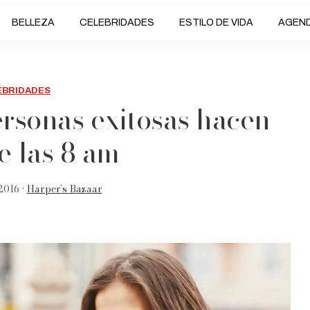
BELLEZA
CELEBRIDADES
ESTILO DE VIDA
AGEN
EBRIDADES
ersonas exitosas hacen
e las 8 am
2016 •
Harper’s Bazaar