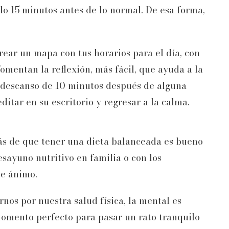
o 15 minutos antes de lo normal. De esa forma,
crear un mapa con tus horarios para el día, con
fomentan la reflexión, más fácil, que ayuda a la
n descanso de 10 minutos después de alguna
itar en su escritorio y regresar a la calma.
 de que tener una dieta balanceada es bueno
sayuno nutritivo en familia o con los
de ánimo.
os por nuestra salud física, la mental es
omento perfecto para pasar un rato tranquilo