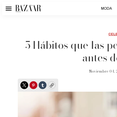
MODA
Menú
CEL
5 Hábitos que las p
antes d
Noviembre 04, 
Twitter
Pinterest
Tumblr
Copy