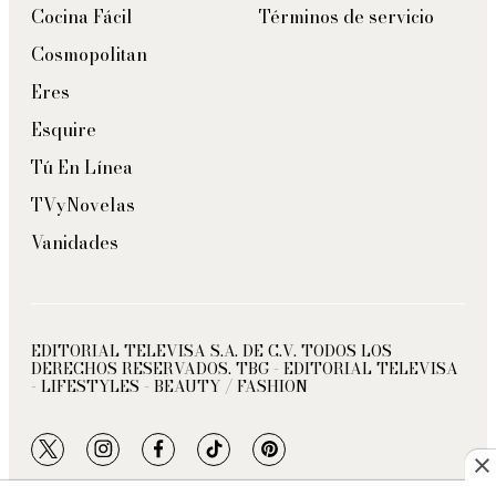
Cocina Fácil
Términos de servicio
Cosmopolitan
Eres
Esquire
Tú En Línea
TVyNovelas
Vanidades
EDITORIAL TELEVISA S.A. DE C.V. TODOS LOS
DERECHOS RESERVADOS. TBG - EDITORIAL TELEVISA
- LIFESTYLES - BEAUTY / FASHION
twitter
instagram
facebook
tiktok
pinterest