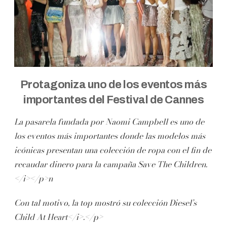
Protagoniza uno de los eventos más
importantes del Festival de Cannes
La pasarela fundada por Naomi Campbell es uno de
los eventos más importantes donde las modelos más
icónicas presentan una colección de ropa con el fin de
recaudar dinero para la campaña
Save The Children.
</i></p>n
Con tal motivo, la top mostró su colección
Diesel’s
Child At Heart</i>.</p>