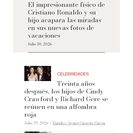
El impresionante físico de
Cristiano Ronaldo y su
hijo acapara las miradas
en sus nuevas fotos de
vacaciones
Julio 30, 2026
CELEBRIDADES
Treinta años
después, los hijos de Cindy
Crawford y Richard Gere se
reúnen en una alfombra
roja
·
Julio 29, 2026
Eurídice Aiymet Garavito García