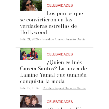
CELEBRIDADES
Los perros que
se convirtieron en las
verdaderas estrellas de
Hollywood
·
Julio 21, 2026
Eurídice Aiymet Garavito García
CELEBRIDADES
¿Quién es Inés
García Santos? La novia de
Lamine Yamal que también
conquista la moda
·
Julio 19, 2026
Eurídice Aiymet Garavito García
CELEBRIDADES