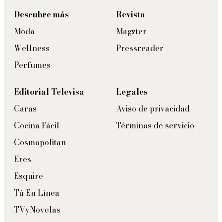
Descubre más
Revista
Moda
Magzter
Wellness
Pressreader
Perfumes
Editorial Televisa
Legales
Caras
Aviso de privacidad
Cocina Fácil
Términos de servicio
Cosmopolitan
Eres
Esquire
Tú En Línea
TVyNovelas