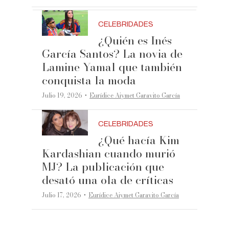
CELEBRIDADES
¿Quién es Inés
García Santos? La novia de
Lamine Yamal que también
conquista la moda
·
Julio 19, 2026
Eurídice Aiymet Garavito García
CELEBRIDADES
¿Qué hacía Kim
Kardashian cuando murió
MJ? La publicación que
desató una ola de críticas
·
Julio 17, 2026
Eurídice Aiymet Garavito García