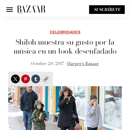
SUSCRÍBETE
Menú
CELEBRIDADES
Shiloh muestra su gusto por la
música en un look desenfadado
Octubre 20, 2017 •
Harper’s Bazaar
Twitter
Pinterest
Tumblr
Copy