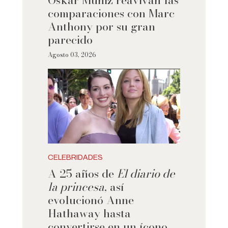
comparaciones con Marc
Anthony por su gran
parecido
Agosto 03, 2026
CELEBRIDADES
A 25 años de
El diario de
la princesa
, así
evolucionó Anne
Hathaway hasta
convertirse en un ícono