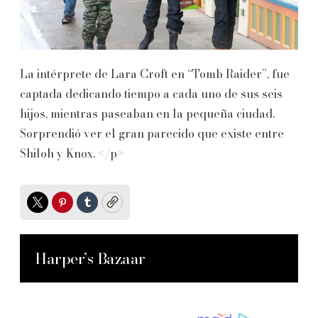
La intérprete de Lara Croft en “Tomb Raider”, fue
captada dedicando tiempo a cada uno de sus seis
hijos, mientras paseaban en la pequeña ciudad.
Sorprendió ver el gran parecido que existe entre
Shiloh y Knox. </p>
Twitter
Pinterest
Tumblr
Copy
Harper’s Bazaar