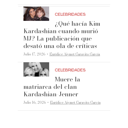
CELEBRIDADES
¿Qué hacía Kim
Kardashian cuando murió
MJ? La publicación que
desató una ola de críticas
·
Julio 17, 2026
Eurídice Aiymet Garavito García
CELEBRIDADES
Muere la
matriarca del clan
Kardashian-Jenner
·
Julio 16, 2026
Eurídice Aiymet Garavito García