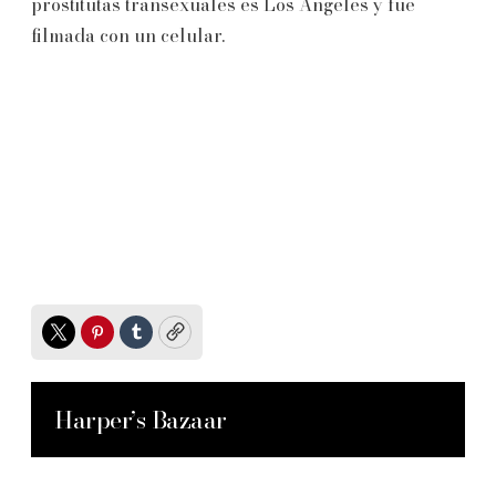
prostitutas transexuales es Los Ángeles y fue
filmada con un celular.
Twitter
Pinterest
Tumblr
Copy
Harper’s Bazaar