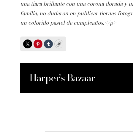
una tiara brillante con una corona dorada y u
familia, no dudaron en publicar tiernas fotog
un colorido pastel de cumpleaños.</p>
Twitter
Pinterest
Tumblr
Copy
Harper’s Bazaar