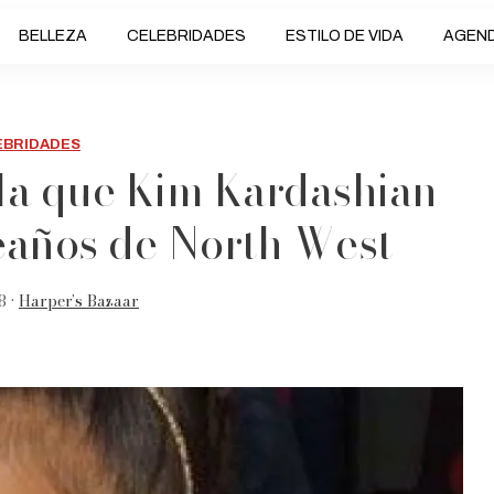
BELLEZA
CELEBRIDADES
ESTILO DE VIDA
AGEN
EBRIDADES
n la que Kim Kardashian
eaños de North West
8 •
Harper’s Bazaar