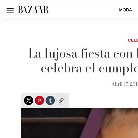
MODA
Menú
CEL
La lujosa fiesta co
celebra el cumpl
Abril 17, 201
Twitter
Pinterest
Tumblr
Copy