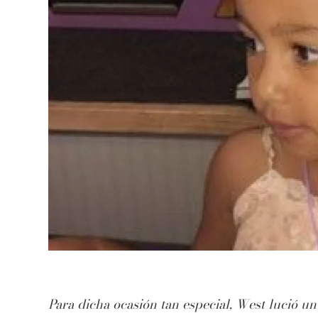
Para dicha ocasión tan especial, West lució un