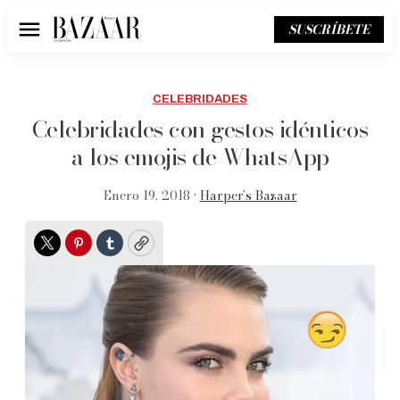
SUSCRÍBETE
Menú
CELEBRIDADES
Celebridades con gestos idénticos
a los emojis de WhatsApp
Enero 19, 2018 •
Harper’s Bazaar
Twitter
Pinterest
Tumblr
Copy