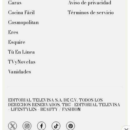
Caras
Aviso de privacidad
Cocina Fácil
Términos de servicio
Cosmopolitan
Eres
Esquire
Tú En Línea
TVyNovelas
Vanidades
EDITORIAL TELEVISA S.A. DE C.V. TODOS LOS
DERECHOS RESERVADOS. TBG - EDITORIAL TELEVISA
- LIFESTYLES - BEAUTY / FASHION
twitter
instagram
facebook
tiktok
pinterest