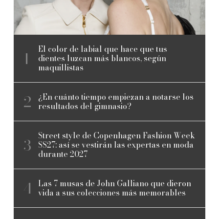
El color de labial que hace que tus
dientes luzcan más blancos, según
maquillistas
¿En cuánto tiempo empiezan a notarse los
resultados del gimnasio?
Street style de Copenhagen Fashion Week
SS27: así se vestirán las expertas en moda
durante 2027
Las 7 musas de John Galliano que dieron
vida a sus colecciones más memorables