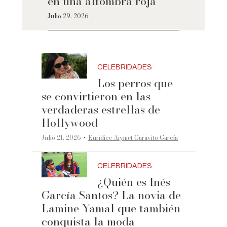
en una alfombra roja
Julio 29, 2026
CELEBRIDADES
Los perros que
se convirtieron en las
verdaderas estrellas de
Hollywood
·
Julio 21, 2026
Eurídice Aiymet Garavito García
CELEBRIDADES
¿Quién es Inés
García Santos? La novia de
Lamine Yamal que también
conquista la moda