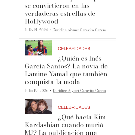
se convirtieron en las
verdaderas estrellas de
Hollywood
·
Julio 21, 2026
Eurídice Aiymet Garavito García
CELEBRIDADES
¿Quién es Inés
García Santos? La novia de
Lamine Yamal que también
conquista la moda
·
Julio 19, 2026
Eurídice Aiymet Garavito García
CELEBRIDADES
¿Qué hacía Kim
Kardashian cuando murió
MJ? La publicación que