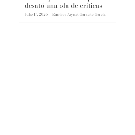
desató una ola de críticas
·
Julio 17, 2026
Eurídice Aiymet Garavito García