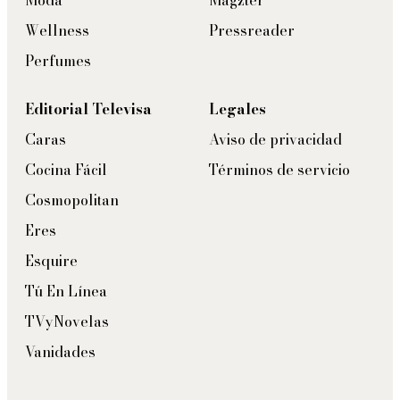
Moda
Magzter
Wellness
Pressreader
Perfumes
Editorial Televisa
Legales
Caras
Aviso de privacidad
Cocina Fácil
Términos de servicio
Cosmopolitan
Eres
Esquire
Tú En Línea
TVyNovelas
Vanidades