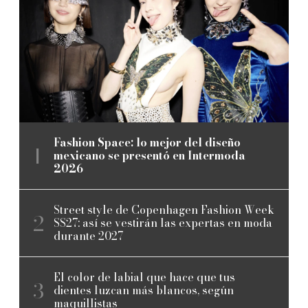
Fashion Space: lo mejor del diseño
mexicano se presentó en Intermoda
2026
Street style de Copenhagen Fashion Week
SS27: así se vestirán las expertas en moda
durante 2027
El color de labial que hace que tus
dientes luzcan más blancos, según
maquillistas