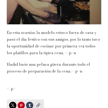
En esta ocasión, la modelo estuvo fuera de casa y
pasó el día festivo con sus amigos, por lo tanto tuvo
la oportunidad de cocinar por primera vez todos
los platillos para la típica cena. </p>n
Hadid lució una peluca güera durante todo el
proceso de preparación de la cena.</p>n
</p>
Twitter
Pinterest
Tumblr
Copy