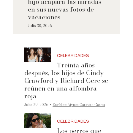
hijo acapara las miradas
en sus nuevas fotos de
vacaciones
Julio 30, 2026
CELEBRIDADES
Treinta años
después, los hijos de Cindy
Crawford y Richard Gere se
reúnen en una alfombra
roja
·
Julio 29, 2026
Eurídice Aiymet Garavito García
CELEBRIDADES
Los perros que