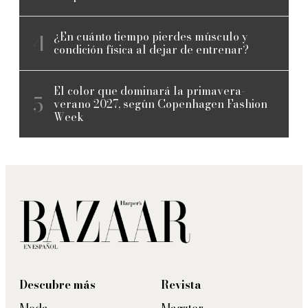
¿En cuánto tiempo pierdes músculo y
condición física al dejar de entrenar?
El color que dominará la primavera-
verano 2027, según Copenhagen Fashion
Week
Descubre más
Revista