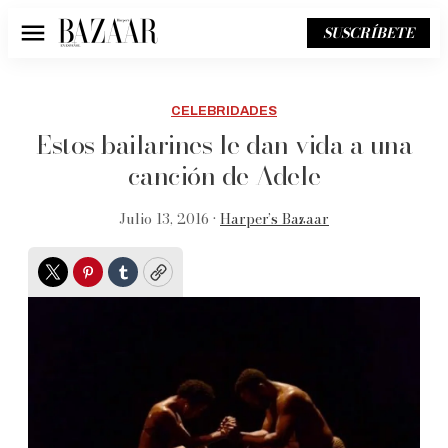
SUSCRÍBETE
Menú
CELEBRIDADES
Estos bailarines le dan vida a una
canción de Adele
Julio 13, 2016 •
Harper’s Bazaar
Twitter
Pinterest
Tumblr
Copy