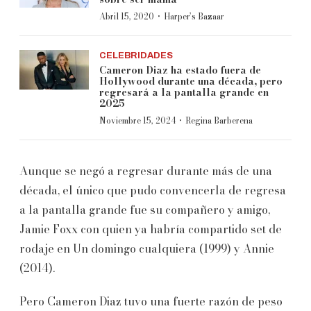
·
Abril 15, 2020
Harper’s Bazaar
CELEBRIDADES
Cameron Diaz ha estado fuera de
Hollywood durante una década, pero
regresará a la pantalla grande en
2025
·
Noviembre 15, 2024
Regina Barberena
Aunque se negó a regresar durante más de una
década, el único que pudo convencerla de regresa
a la pantalla grande fue su compañero y amigo,
Jamie Foxx con quien ya habría compartido set de
rodaje en Un domingo cualquiera (1999) y Annie
(2014).
Pero Cameron Diaz tuvo una fuerte razón de peso