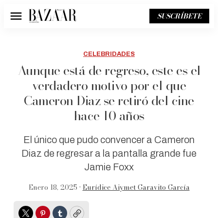
SUSCRÍBETE
Menú
CELEBRIDADES
Aunque está de regreso, este es el
verdadero motivo por el que
Cameron Diaz se retiró del cine
hace 10 años
El único que pudo convencer a Cameron
Diaz de regresar a la pantalla grande fue
Jamie Foxx
Enero 18, 2025 •
Eurídice Aiymet Garavito García
Twitter
Pinterest
Tumblr
Copy