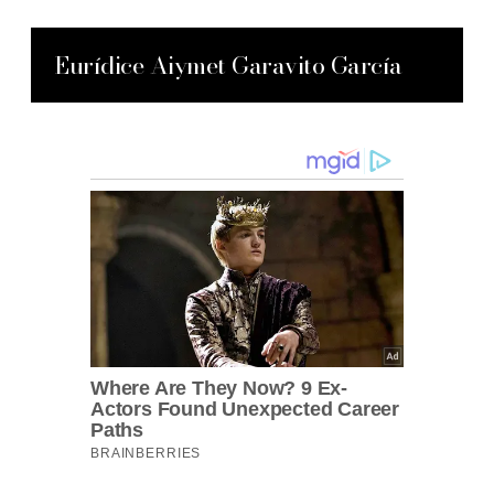
Eurídice Aiymet Garavito García