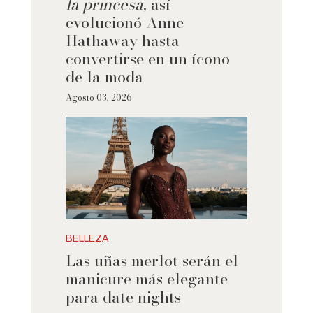
la princesa
, así
evolucionó Anne
Hathaway hasta
convertirse en un ícono
de la moda
Agosto 03, 2026
BELLEZA
Las uñas merlot serán el
manicure más elegante
para date nights