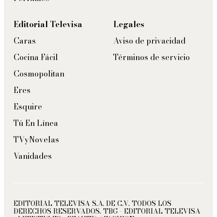
Editorial Televisa
Legales
Caras
Aviso de privacidad
Cocina Fácil
Términos de servicio
Cosmopolitan
Eres
Esquire
Tú En Línea
TVyNovelas
Vanidades
EDITORIAL TELEVISA S.A. DE C.V. TODOS LOS
DERECHOS RESERVADOS. TBG - EDITORIAL TELEVISA