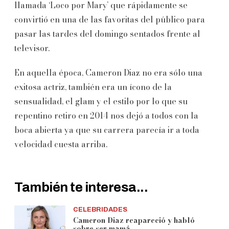
llamada ‘Loco por Mary’ que rápidamente se
convirtió en una de las favoritas del público para
pasar las tardes del domingo sentados frente al
televisor.
En aquella época, Cameron Diaz no era sólo una
exitosa actriz, también era un ícono de la
sensualidad, el glam y el estilo por lo que su
repentino retiro en 2014 nos dejó a todos con la
boca abierta ya que su carrera parecía ir a toda
velocidad cuesta arriba.
También te interesa...
CELEBRIDADES
Cameron Diaz reapareció y habló
sobre ser mamá