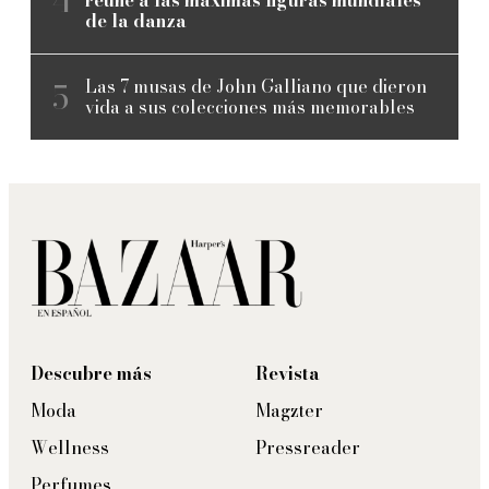
de la danza
Las 7 musas de John Galliano que dieron
vida a sus colecciones más memorables
Descubre más
Revista
Moda
Magzter
Wellness
Pressreader
Perfumes