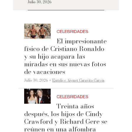
Julio 30, 2026
CELEBRIDADES
El impresionante
físico de Cristiano Ronaldo
y su hijo acapara las
miradas en sus nuevas fotos
de vacaciones
·
Julio 30, 2026
Eurídice Aiymet Garavito García
CELEBRIDADES
Treinta años
después, los hijos de Cindy
Crawford y Richard Gere se
reúnen en una alfombra