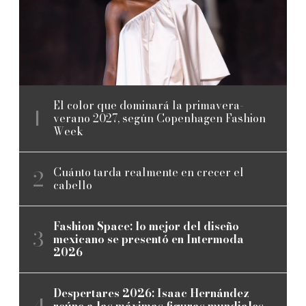
El color que dominará la primavera-
verano 2027, según Copenhagen Fashion
Week
Cuánto tarda realmente en crecer el
cabello
Fashion Space: lo mejor del diseño
mexicano se presentó en Intermoda
2026
Despertares 2026: Isaac Hernández
reúne a las máximas figuras mundiales