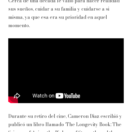
Cerca de una década le valió para hacer realidad
sus sueños, cuidar a su familia y cuidarse a si
misma, ya que esa era su prioridad en aquel
momento.
Durante su retiro del cine, Cameron Diaz escribió y
publicó un libro llamado ‘The Longevity Book: The