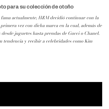
to para su colección de otoño
r fama actualmente, H&M decidió continuar con la
r primera vez con dicha marca en la cual, además de
s desde juguetes hasta prendas de Gucci o Chanel.
n tendencia y recibir a celebridades como Kim