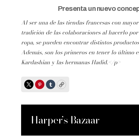
Presenta un nuevo concep
Al ser una de las tiendas francesas con mayo
tradición de las colaboraciones al hacerlo po
ropa, se pueden encontrar distintos producto
Además, son los primeros en tener lo último e
Kardashian y las hermanas Hadid.</p>
Twitter
Pinterest
Tumblr
Copy
Harper’s Bazaar