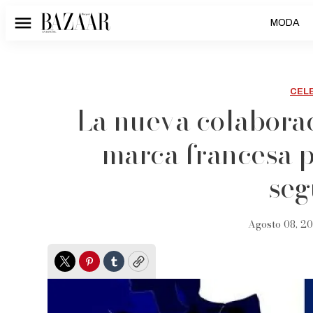
MODA
Menú
CEL
La nueva colabora
marca francesa 
seg
Agosto 08, 20
Twitter
Pinterest
Tumblr
Copy