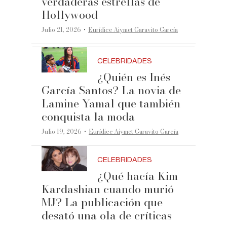
verdaderas estrellas de
Hollywood
·
Julio 21, 2026
Eurídice Aiymet Garavito García
CELEBRIDADES
¿Quién es Inés
García Santos? La novia de
Lamine Yamal que también
conquista la moda
·
Julio 19, 2026
Eurídice Aiymet Garavito García
CELEBRIDADES
¿Qué hacía Kim
Kardashian cuando murió
MJ? La publicación que
desató una ola de críticas