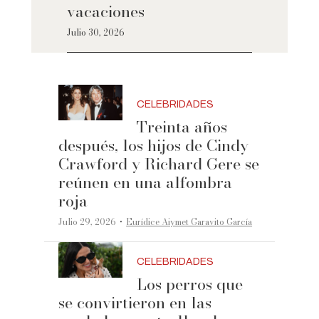
vacaciones
Julio 30, 2026
CELEBRIDADES
Treinta años
después, los hijos de Cindy
Crawford y Richard Gere se
reúnen en una alfombra
roja
·
Julio 29, 2026
Eurídice Aiymet Garavito García
CELEBRIDADES
Los perros que
se convirtieron en las