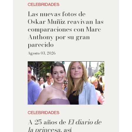
CELEBRIDADES
Las nuevas fotos de
Oskar Muñiz reavivan las
comparaciones con Marc
Anthony por su gran
parecido
Agosto 03, 2026
CELEBRIDADES
A 25 años de
El diario de
la princesa
, así