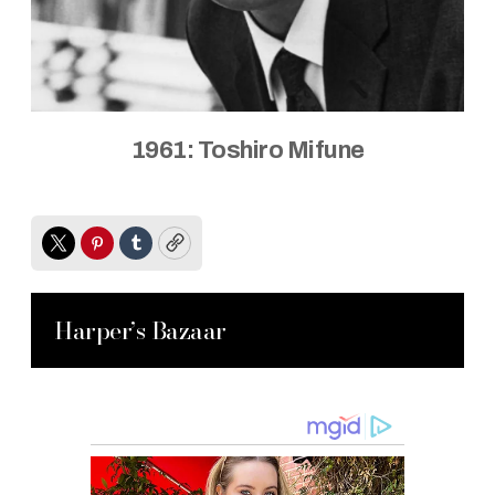
1961: Toshiro Mifune
Twitter
Pinterest
Tumblr
Copy
Harper’s Bazaar