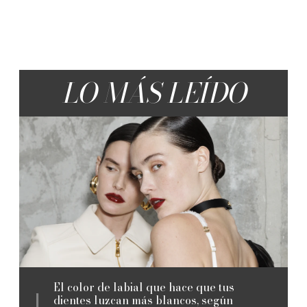
LO MÁS LEÍDO
El color de labial que hace que tus
dientes luzcan más blancos, según