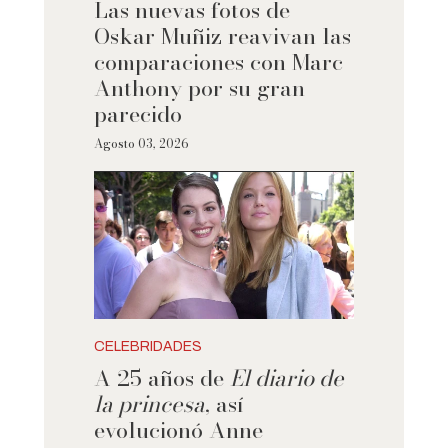
Las nuevas fotos de
Oskar Muñiz reavivan las
comparaciones con Marc
Anthony por su gran
parecido
Agosto 03, 2026
CELEBRIDADES
A 25 años de
El diario de
la princesa
, así
evolucionó Anne