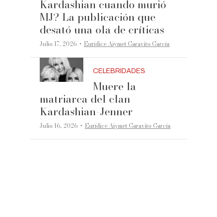
Kardashian cuando murió
MJ? La publicación que
desató una ola de críticas
·
Julio 17, 2026
Eurídice Aiymet Garavito García
CELEBRIDADES
Muere la
matriarca del clan
Kardashian-Jenner
·
Julio 16, 2026
Eurídice Aiymet Garavito García