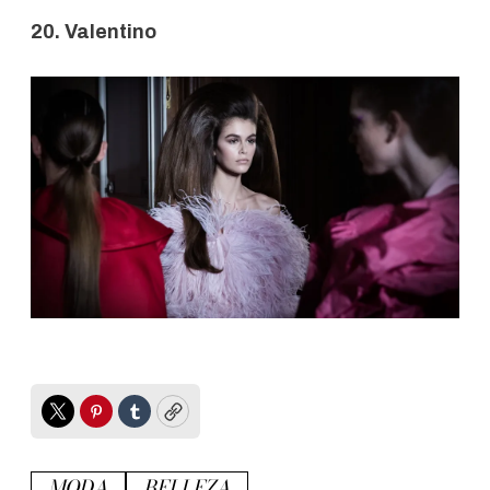
20. Valentino
Twitter
Pinterest
Tumblr
Copy
MODA
BELLEZA