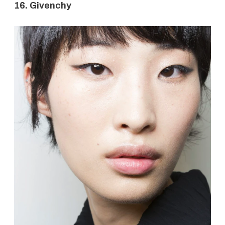
16. Givenchy