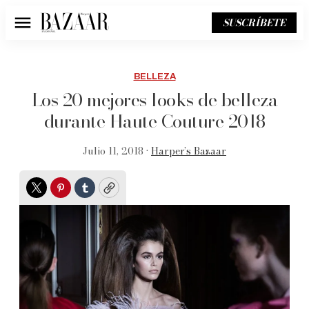
SUSCRÍBETE
Menú
BELLEZA
Los 20 mejores looks de belleza
durante Haute Couture 2018
Julio 11, 2018 •
Harper’s Bazaar
Twitter
Pinterest
Tumblr
Copy