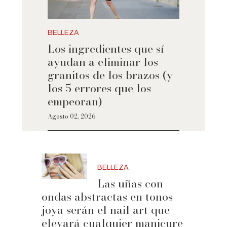
BELLEZA
Los ingredientes que sí
ayudan a eliminar los
granitos de los brazos (y
los 5 errores que los
empeoran)
Agosto 02, 2026
BELLEZA
Las uñas con
ondas abstractas en tonos
joya serán el nail art que
elevará cualquier manicure