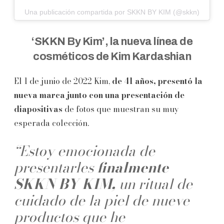
Una publicación compartida por SKKN BY KIM (@skkn)
‘SKKN By Kim’, la nueva línea de
cosméticos de Kim Kardashian
El 1 de junio de 2022 Kim,
de 41 años, presentó la
nueva marca junto con una presentación de
diapositivas
de fotos que muestran su muy
esperada colección.
“Estoy emocionada de
presentarles
finalmente
SKKN BY KIM,
un ritual de
cuidado de la piel de nueve
productos que he