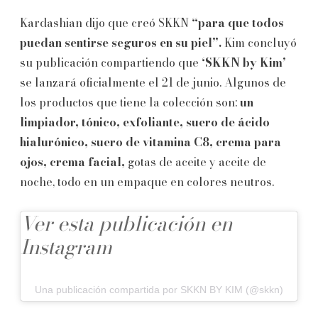
Kardashian dijo que creó SKKN
“para que todos
puedan sentirse seguros en su piel”.
Kim concluyó
su publicación compartiendo que
‘SKKN by Kim’
se lanzará oficialmente el 21 de junio. Algunos de
los productos que tiene la colección son:
un
limpiador, tónico, exfoliante, suero de ácido
hialurónico, suero de vitamina C8, crema para
ojos, crema facial,
gotas de aceite y aceite de
noche, todo en un empaque en colores neutros.
Ver esta publicación en
Instagram
Una publicación compartida por SKKN BY KIM (@skkn)