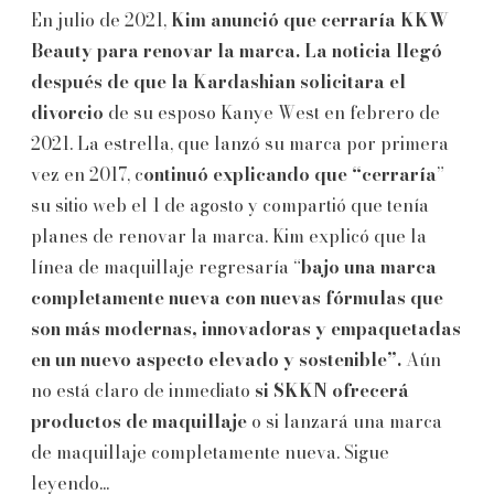
En julio de 2021,
Kim anunció que cerraría KKW
Beauty para renovar la marca. La noticia llegó
después de que la Kardashian solicitara el
divorcio
de su esposo Kanye West en febrero de
2021. La estrella, que lanzó su marca por primera
vez en 2017, c
ontinuó explicando que “cerraría
”
su sitio web el 1 de agosto y compartió que tenía
planes de renovar la marca. Kim explicó que la
línea de maquillaje regresaría “
bajo una marca
completamente nueva con nuevas fórmulas que
son más modernas, innovadoras y empaquetadas
en un nuevo aspecto elevado y sostenible”.
Aún
no está claro de inmediato
si SKKN ofrecerá
productos de maquillaje
o si lanzará una marca
de maquillaje completamente nueva. Sigue
leyendo...