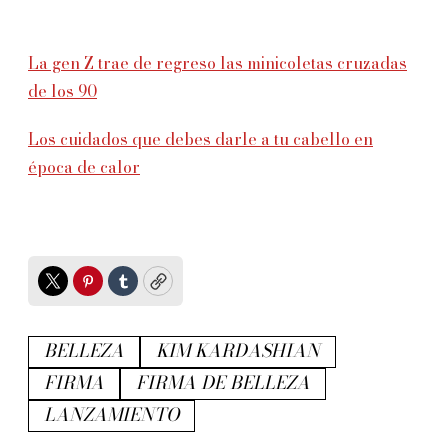
La gen Z trae de regreso las minicoletas cruzadas
de los 90
Los cuidados que debes darle a tu cabello en
época de calor
Twitter
Pinterest
Tumblr
Copy
BELLEZA
KIM KARDASHIAN
FIRMA
FIRMA DE BELLEZA
LANZAMIENTO