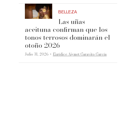
BELLEZA
Las uñas
aceituna confirman que los
tonos terrosos dominarán el
otoño 2026
·
Julio 31, 2026
Eurídice Aiymet Garavito García