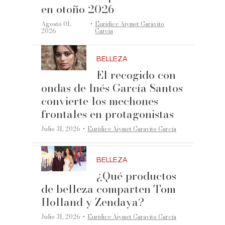
en otoño 2026
·
Agosto 01,
Eurídice Aiymet Garavito
2026
García
BELLEZA
El recogido con
ondas de Inés García Santos
convierte los mechones
frontales en protagonistas
·
Julio 31, 2026
Eurídice Aiymet Garavito García
BELLEZA
¿Qué productos
de belleza comparten Tom
Holland y Zendaya?
·
Julio 31, 2026
Eurídice Aiymet Garavito García