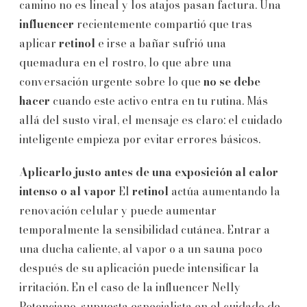
camino no es lineal y los atajos pasan factura. Una
influencer
recientemente compartió que tras
aplicar
retinol
e irse a bañar sufrió una
quemadura en el rostro, lo que abre una
conversación urgente sobre lo que
no se debe
hacer
cuando este activo entra en tu rutina. Más
allá del susto viral, el mensaje es claro: el cuidado
inteligente empieza por evitar errores básicos.
Aplicarlo justo antes de una exposición al calor
intenso o al vapor
El
retinol
actúa aumentando la
renovación celular y puede aumentar
temporalmente la sensibilidad cutánea. Entrar a
una ducha caliente, al vapor o a un sauna poco
después de su aplicación puede intensificar la
irritación. En el caso de la influencer Nelly
Potenciano, supuesta especialista en el cuidado de