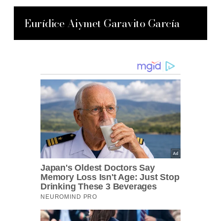
Eurídice Aiymet Garavito García