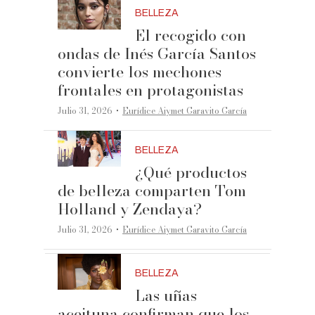
BELLEZA
El recogido con
ondas de Inés García Santos
convierte los mechones
frontales en protagonistas
·
Julio 31, 2026
Eurídice Aiymet Garavito García
BELLEZA
¿Qué productos
de belleza comparten Tom
Holland y Zendaya?
·
Julio 31, 2026
Eurídice Aiymet Garavito García
BELLEZA
Las uñas
aceituna confirman que los