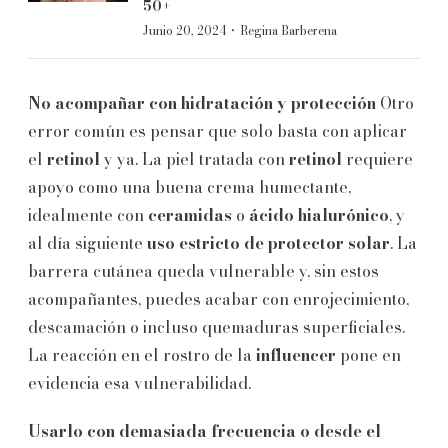
50+
·
Junio 20, 2024
Regina Barberena
No acompañar con hidratación y protección
Otro
error común es pensar que solo basta con aplicar
el
retinol
y ya. La piel tratada con
retinol
requiere
apoyo como una buena crema humectante,
idealmente con
ceramidas
o
ácido hialurónico
, y
al día siguiente
uso estricto de protector solar
. La
barrera cutánea queda vulnerable y, sin estos
acompañantes, puedes acabar con enrojecimiento,
descamación o incluso quemaduras superficiales.
La reacción en el rostro de la
influencer
pone en
evidencia esa vulnerabilidad.
Usarlo con demasiada frecuencia o desde el