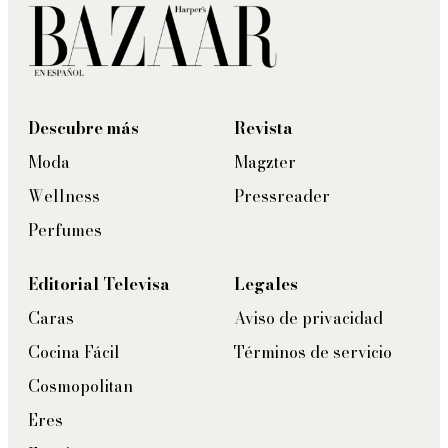
Descubre más
Revista
Moda
Magzter
Wellness
Pressreader
Perfumes
Editorial Televisa
Legales
Caras
Aviso de privacidad
Cocina Fácil
Términos de servicio
Cosmopolitan
Eres