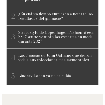
¿En cuánto tiempo empiezan a notarse los
resultados del gimnasio?
Street style de Copenhagen Fashion Week
SS27: así se vestirán las expertas en moda
durante 2027
Las 7 musas de John Galliano que dieron
vida a sus colecciones más memorables
Lindsay Lohan ya no es rubia