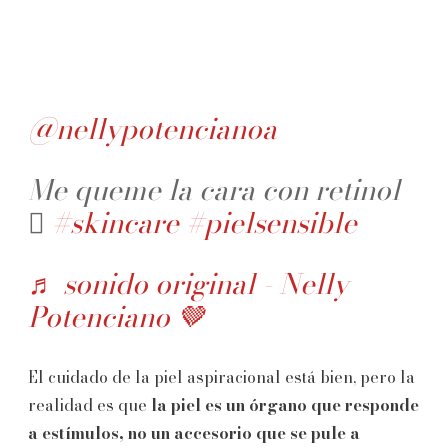
@nellypotencianoa
Me queme la cara con retinol
🫩
#skincare
#pielsensible
♬ sonido original - Nelly
Potenciano 🤎
El cuidado de la piel aspiracional está bien, pero la
realidad es que
la piel es un órgano que responde
a estímulos, no un accesorio que se pule a