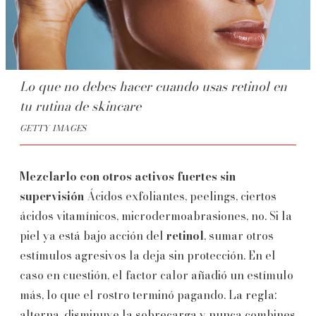
Lo que no debes hacer cuando usas retinol en
tu rutina de skincare
GETTY IMAGES
Mezclarlo con otros activos fuertes sin
supervisión
Ácidos exfoliantes, peelings, ciertos
ácidos vitamínicos, microdermoabrasiones, no. Si la
piel ya está bajo acción del
retinol
, sumar otros
estímulos agresivos la deja sin protección. En el
caso en cuestión, el factor calor añadió un estímulo
más, lo que el rostro terminó pagando. La regla:
alterna, disminuye la sobrecarga y nunca combines