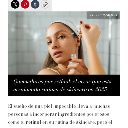
Twitter
Pinterest
Tumblr
Copy
GETTY IMAGES
Quemaduras por retinol: el error que está
arruinando rutinas de skincare en 2025
El sueño de una piel impecable lleva a muchas
personas a incorporar ingredientes poderosos
como el
retinol
en su rutina de skincare, pero el