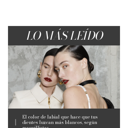
LO MÁS LEÍDO
El color de labial que hace que tus
dientes luzcan más blancos, según
maquillistas