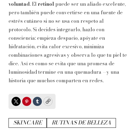
voluntad
. El
retinol
puede ser un aliado excelente,
pero también puede convertirse en una fuente de
estrés cutáneo si no se usa con respeto al
protocolo. Si decides integrarlo, hazlo con
consciencia: empieza despacio, apóyate en
hidratación, evita calor excesivo, minimiza
combinaciones agresivas y observa lo que tu piel te
dice. Así es como se evita que una promesa de
luminosidad termine en una quemadura —y una
historia que muchos comparten en redes.
Twitter
Pinterest
Tumblr
Copy
SKINCARE
RUTINAS DE BELLEZA