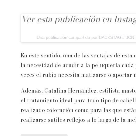
Ver esta publicación en Inst
Una publicación compartida por BACKSTAGE BCN
En este sentido, una de las ventajas de esta
la necesidad de acudir a la peluquería cada
veces el rubio necesita matizarse o aportar m
Además, Catalina Hernández, estilista mast
el tratamiento ideal para todo tipo de cabel
realizado coloración como para las que están
realizarse sutiles reflejos a lo largo de la m