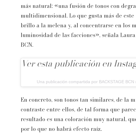
más natural: «una fusión de tonos con degr
multidimensional. Lo que gusta más de este 
brillo a la melena y, al concentrarse en los 
luminosidad de las facciones», señala Laura
BCN.
Ver esta publicación en Inst
Una publicación compartida por BACKSTAGE BCN
En concreto, son tonos tan similares, de la 
contraste entre ellos, de tal forma que pare
resultado es una coloración muy natural, que
por lo que no habrá efecto raíz.