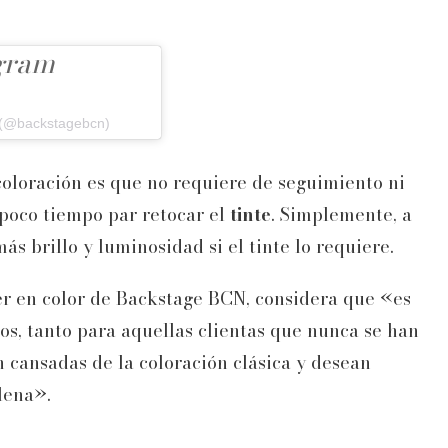
agram
 (@backstagebcn)
 coloración es que no requiere de seguimiento ni
 poco tiempo par retocar el
tinte
. Simplemente, a
ás brillo y luminosidad si el tinte lo requiere.
er en color de Backstage BCN, considera que «es
los, tanto para aquellas clientas que nunca se han
 cansadas de la coloración clásica y desean
elena».