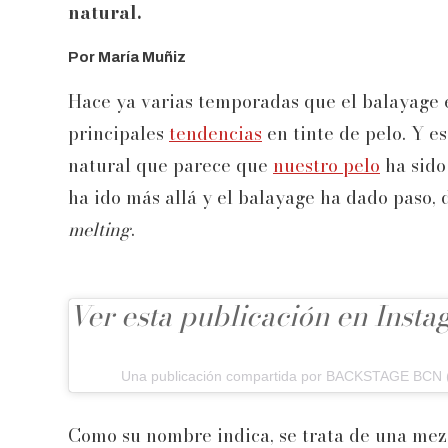
natural.
Por María Muñiz
Hace ya varias temporadas que el balayage 
principales
tendencias
en tinte de pelo. Y es
natural que parece que
nuestro pelo
ha sido
ha ido más allá y el balayage ha dado paso,
melting
.
Ver esta publicación en Inst
Una publicación compartida por BACKSTAGE BCN
Como su nombre indica, se trata de una mezc