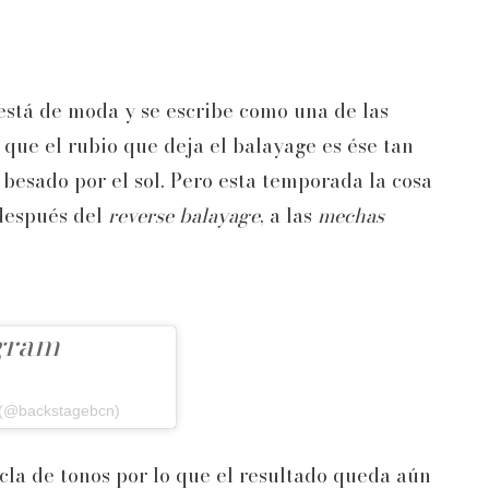
está de moda y se escribe como una de las
 que el rubio que deja el balayage es ése tan
 besado por el sol. Pero esta temporada la cosa
 después del
reverse balayage
, a las
mechas
agram
 (@backstagebcn)
la de tonos por lo que el resultado queda aún