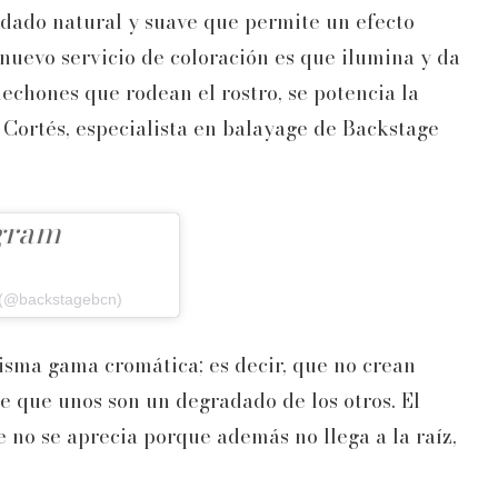
adado natural y suave que permite un efecto
nuevo servicio de coloración es que ilumina y da
mechones que rodean el rostro, se potencia la
 Cortés, especialista en balayage de Backstage
agram
 (@backstagebcn)
misma gama cromática; es decir, que no crean
ce que unos son un degradado de los otros. El
 no se aprecia porque además no llega a la raíz,