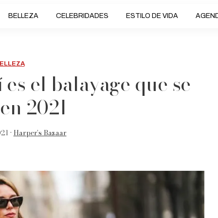
BELLEZA
CELEBRIDADES
ESTILO DE VIDA
AGEN
ELLEZA
 es el balayage que se
 en 2021
21 •
Harper’s Bazaar