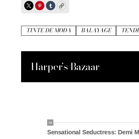
Twitter
Pinterest
Tumblr
Copy
TINTE DE MODA
BALAYAGE
TENDE
Harper’s Bazaar