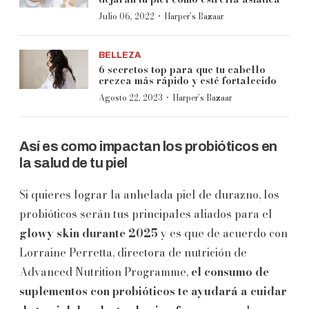
·
Julio 06, 2022
Harper’s Bazaar
BELLEZA
6 secretos top para que tu cabello
crezca más rápido y esté fortalecido
·
Agosto 22, 2023
Harper’s Bazaar
Así es como impactan los probióticos en
la salud de tu piel
Si quieres lograr la anhelada piel de durazno, los
probióticos serán tus principales aliados para el
glowy skin durante 2025
y es que de acuerdo con
Lorraine Perretta, directora de nutrición de
Advanced Nutrition Programme,
el consumo de
suplementos con probióticos te ayudará a cuidar