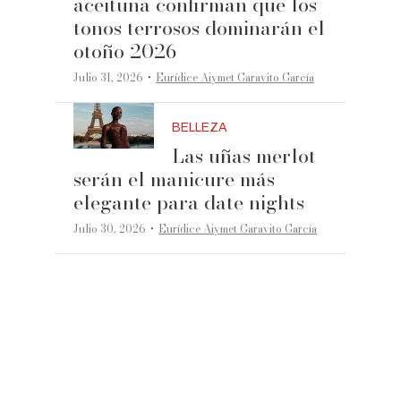
aceituna confirman que los
tonos terrosos dominarán el
otoño 2026
·
Julio 31, 2026
Eurídice Aiymet Garavito García
BELLEZA
Las uñas merlot
serán el manicure más
elegante para date nights
·
Julio 30, 2026
Eurídice Aiymet Garavito García