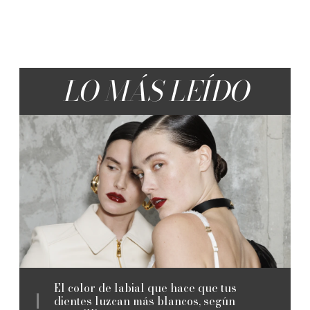
LO MÁS LEÍDO
El color de labial que hace que tus
dientes luzcan más blancos, según