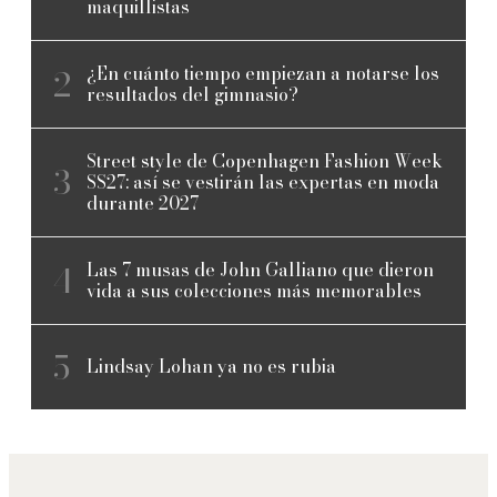
maquillistas
¿En cuánto tiempo empiezan a notarse los
resultados del gimnasio?
Street style de Copenhagen Fashion Week
SS27: así se vestirán las expertas en moda
durante 2027
Las 7 musas de John Galliano que dieron
vida a sus colecciones más memorables
Lindsay Lohan ya no es rubia