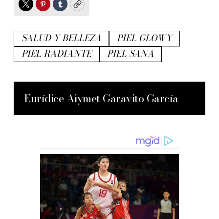
Twitter
Pinterest
Tumblr
Copy
SALUD Y BELLEZA
PIEL GLOWY
PIEL RADIANTE
PIEL SANA
Eurídice Aiymet Garavito García