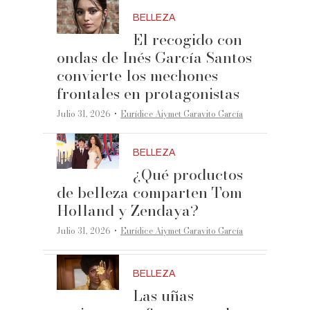
BELLEZA
El recogido con
ondas de Inés García Santos
convierte los mechones
frontales en protagonistas
·
Julio 31, 2026
Eurídice Aiymet Garavito García
BELLEZA
¿Qué productos
de belleza comparten Tom
Holland y Zendaya?
·
Julio 31, 2026
Eurídice Aiymet Garavito García
BELLEZA
Las uñas