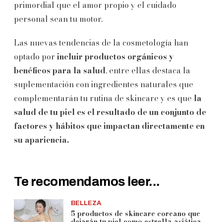
primordial que el amor propio y el cuidado
personal sean tu motor.
Las nuevas tendencias de la cosmetología han
optado por
incluir productos orgánicos y
benéficos para la salud
, entre ellas destaca la
suplementación con ingredientes naturales que
complementarán tu rutina de skincare y es que
la
salud de tu piel es el resultado de un conjunto de
factores y hábitos que impactan directamente en
su apariencia.
Te recomendamos leer...
BELLEZA
5 productos de skincare coreano que
dejarán tu piel como estrella asiática