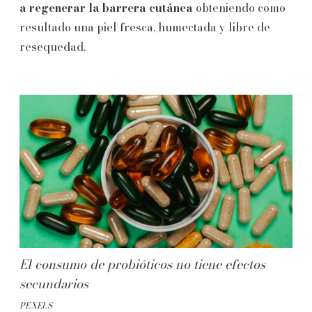
a regenerar la barrera cutánea
obteniendo como
resultado una piel fresca, humectada y libre de
resequedad.
El consumo de probióticos no tiene efectos
secundarios
PEXELS