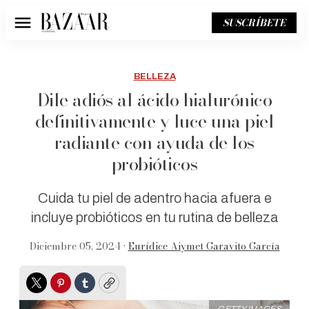
SUSCRÍBETE
Menú
BELLEZA
Dile adiós al ácido hialurónico
definitivamente y luce una piel
radiante con ayuda de los
probióticos
Cuida tu piel de adentro hacia afuera e
incluye probióticos en tu rutina de belleza
Diciembre 05, 2024 •
Eurídice Aiymet Garavito García
Twitter
Pinterest
Tumblr
Copy