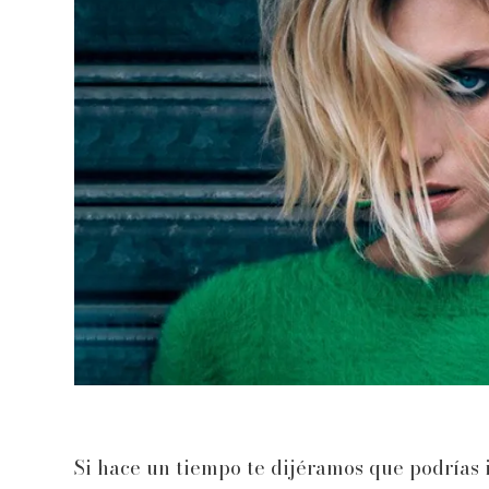
Si hace un tiempo te dijéramos que podrías 