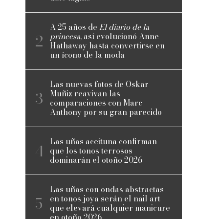
A 25 años de
El diario de la
princesa
, así evolucionó Anne
Hathaway hasta convertirse en
un ícono de la moda
Las nuevas fotos de Oskar
Muñiz reavivan las
comparaciones con Marc
Anthony por su gran parecido
Las uñas aceituna confirman
que los tonos terrosos
dominarán el otoño 2026
Las uñas con ondas abstractas
en tonos joya serán el nail art
que elevará cualquier manicure
en otoño 2026