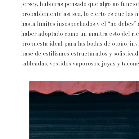
jersey, hubieras pensado que algo no funcio
probablemente así sea, lo cierto es que las
hasta límites insospechados y el “no debes” 
haber adoptado como un mantra esto del riesg
propuesta ideal para las bodas de otoño/invi
base de estilismos estructurados y sofistic
tableadas, vestidos vaporosos, joyas y tacone