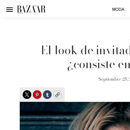
MODA
Menú
El look de invita
¿consiste en
Septiembre 25, 
Twitter
Pinterest
Tumblr
Copy