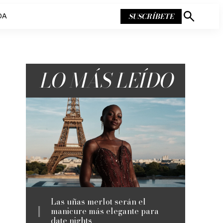
SUSCRÍBETE
DA
Mostrar
búsqueda
LO MÁS LEÍDO
Las uñas merlot serán el
manicure más elegante para
date nights