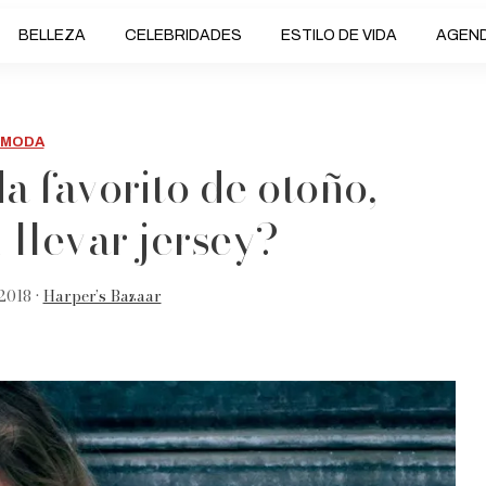
BELLEZA
CELEBRIDADES
ESTILO DE VIDA
AGEN
MODA
da favorito de otoño,
 llevar jersey?
2018 •
Harper’s Bazaar