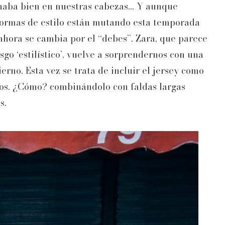
naba bien en nuestras cabezas... Y aunque
 normas de estilo están mutando esta temporada
ahora se cambia por el “debes”. Zara, que parece
o ‘estilístico’, vuelve a sorprendernos con una
erno. Esta vez se trata de incluir el jersey como
ados. ¿Cómo? combinándolo con faldas largas
s.