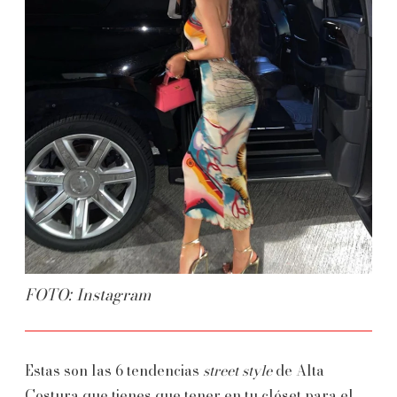
FOTO: Instagram
Estas son las 6 tendencias
street style
de Alta
Costura que tienes que tener en tu clóset para el