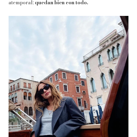
atemporal;
quedan bien con todo.