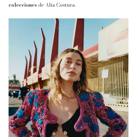
colecciones
de Alta Costura.