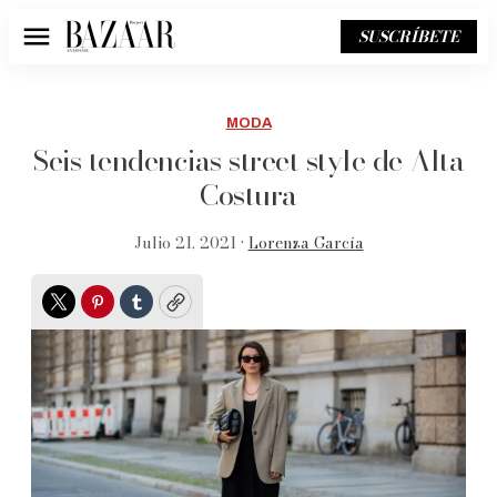
SUSCRÍBETE
Menú
MODA
Seis tendencias street style de Alta
Costura
Julio 21, 2021 •
Lorenza García
Twitter
Pinterest
Tumblr
Copy