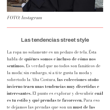
FOTO: Instagram
Las tendencias street style
La ropa no solamente es un pedazo de tela. Ésta
habla de
quiénes somos e incluso de cómo nos
sentimos.
Es verdad que no todos son fanáticos de
la moda; sin embargo, si a ti te gusta la moda y
sobretodo la Alta Costura,
las colecciones otoño-
invierno traen unas tendencias muy divertidas e
interesantes.
El punto es explorar y descubrir
cuál
es tu estilo y qué prendas te favorecen.
Para eso
te dejamos las prendas que son un
must de las