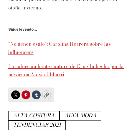
otoño-invierno.
Sigue leyendo...
“No tienen estilo”: Carolina Herrera sobre las
influencers
La colección haute couture de Cruella hecha por la
mexicana Alexia Ulibarri
Twitter
Pinterest
Tumblr
Copy
ALTA COSTURA
ALTA MODA
TENDENCIAS 2021