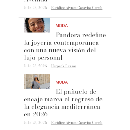
·
Julio 28, 2026
Eurídice Aiymet Garavito García
MODA
Pandora redefine
la joyería contemporánea
con una nueva visión del
lujo personal
·
Julio 28, 2026
Harper’s Bazaar
MODA
El pañuelo de
encaje marca el regreso de
la elegancia mediterránea
en 2026
·
Julio 25, 2026
Eurídice Aiymet Garavito García