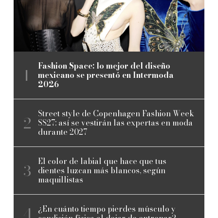
Fashion Space: lo mejor del diseño
mexicano se presentó en Intermoda
2026
Street style de Copenhagen Fashion Week
SS27: así se vestirán las expertas en moda
durante 2027
El color de labial que hace que tus
dientes luzcan más blancos, según
maquillistas
¿En cuánto tiempo pierdes músculo y