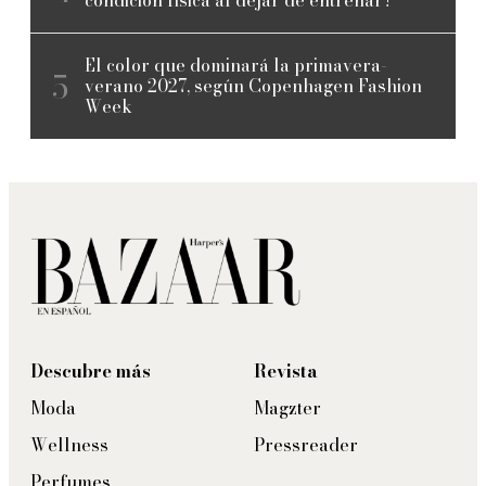
condición física al dejar de entrenar?
El color que dominará la primavera-
verano 2027, según Copenhagen Fashion
Week
Descubre más
Revista
Moda
Magzter
Wellness
Pressreader
Perfumes