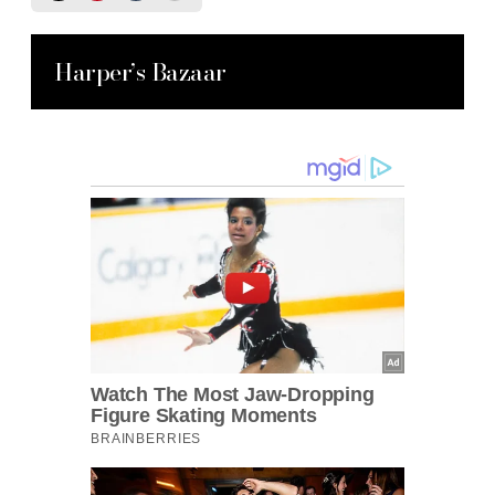
Harper’s Bazaar