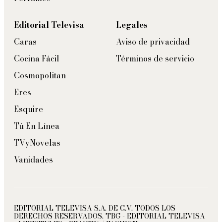
Editorial Televisa
Legales
Caras
Aviso de privacidad
Cocina Fácil
Términos de servicio
Cosmopolitan
Eres
Esquire
Tú En Línea
TVyNovelas
Vanidades
EDITORIAL TELEVISA S.A. DE C.V. TODOS LOS
DERECHOS RESERVADOS. TBG - EDITORIAL TELEVISA