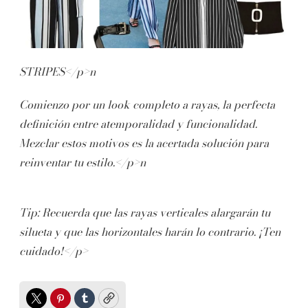
STRIPES</p>n
Comienzo por un look completo a rayas, la perfecta
definición entre atemporalidad y funcionalidad.
Mezclar estos motivos es la acertada solución para
reinventar tu estilo.</p>n
Tip: Recuerda que las rayas verticales alargarán tu
silueta y que las horizontales harán lo contrario. ¡Ten
cuidado!</p>
Twitter
Pinterest
Tumblr
Copy