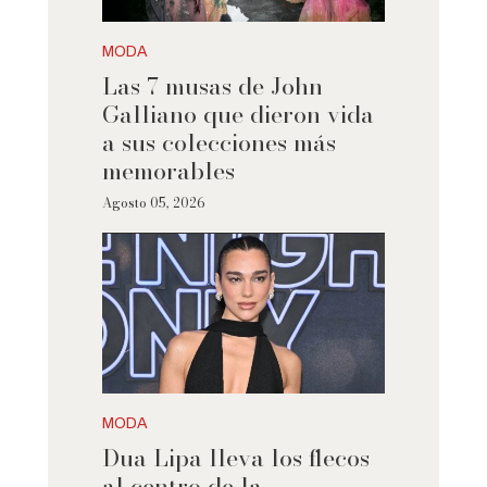
MODA
Las 7 musas de John
Galliano que dieron vida
a sus colecciones más
memorables
Agosto 05, 2026
MODA
Dua Lipa lleva los flecos
al centro de la