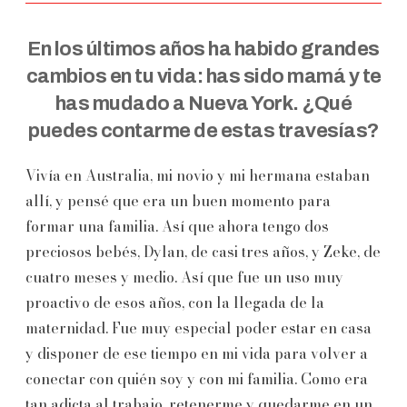
En los últimos años ha habido grandes
cambios en tu vida: has sido mamá y te
has mudado a Nueva York. ¿Qué
puedes contarme de estas travesías?
Vivía en Australia, mi novio y mi hermana estaban
allí, y pensé que era un buen momento para
formar una familia. Así que ahora tengo dos
preciosos bebés, Dylan, de casi tres años, y Zeke, de
cuatro meses y medio. Así que fue un uso muy
proactivo de esos años, con la llegada de la
maternidad. Fue muy especial poder estar en casa
y disponer de ese tiempo en mi vida para volver a
conectar con quién soy y con mi familia. Como era
tan adicta al trabajo, retenerme y quedarme en un