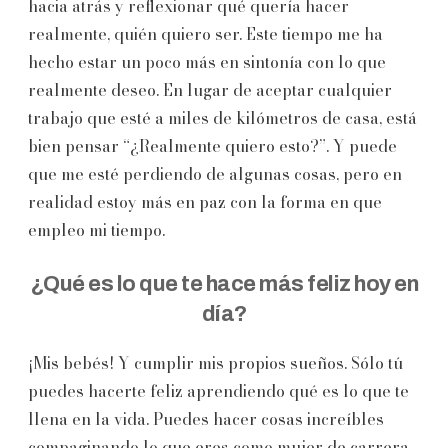
hacia atrás y reflexionar qué quería hacer
realmente, quién quiero ser. Este tiempo me ha
hecho estar un poco más en sintonía con lo que
realmente deseo. En lugar de aceptar cualquier
trabajo que esté a miles de kilómetros de casa, está
bien pensar “¿Realmente quiero esto?”. Y puede
que me esté perdiendo de algunas cosas, pero en
realidad estoy más en paz con la forma en que
empleo mi tiempo.
¿Qué es lo que te hace más feliz hoy en
día?
¡Mis bebés! Y cumplir mis propios sueños. Sólo tú
puedes hacerte feliz aprendiendo qué es lo que te
llena en la vida. Puedes hacer cosas increíbles
compaginando lo que eres como mujer de carrera,