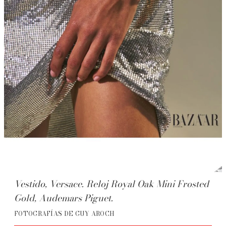
Vestido, Versace. Reloj Royal Oak Mini Frosted
Gold, Audemars Piguet.
FOTOGRAFÍAS DE GUY AROCH