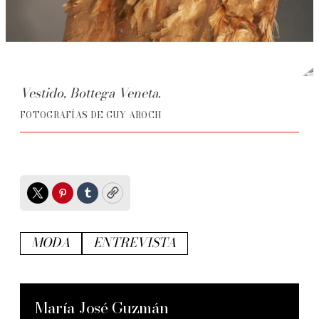
Vestido, Bottega Veneta.
FOTOGRAFÍAS DE GUY AROCH
Twitter
Pinterest
Tumblr
Copy
MODA
ENTREVISTA
María José Guzmán