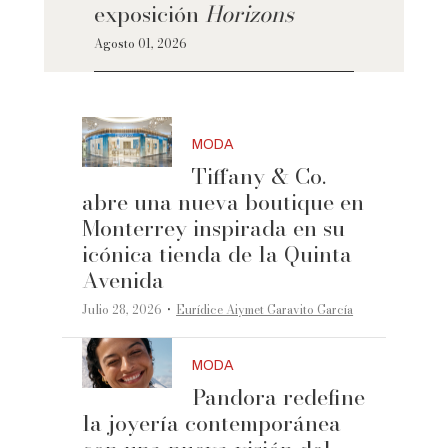
exposición
Horizons
Agosto 01, 2026
MODA
Tiffany & Co.
abre una nueva boutique en
Monterrey inspirada en su
icónica tienda de la Quinta
Avenida
·
Julio 28, 2026
Eurídice Aiymet Garavito García
MODA
Pandora redefine
la joyería contemporánea