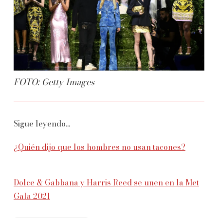
FOTO: Getty Images
Sigue leyendo...
¿Quién dijo que los hombres no usan tacones?
Dolce & Gabbana y Harris Reed se unen en la Met
Gala 2021