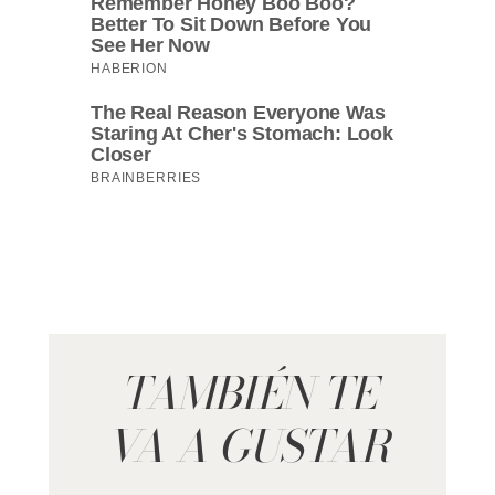
TAMBIÉN TE
VA A GUSTAR