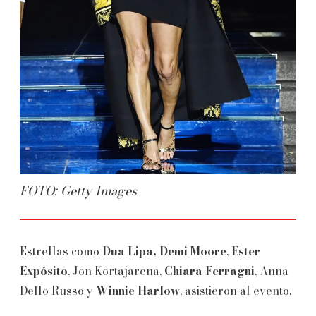
FOTO: Getty Images
Estrellas como
Dua Lipa, Demi Moore
,
Ester
Expósito
, Jon Kortajarena,
Chiara Ferragni
, Anna
Dello Russo y
Winnie Harlow
, asistieron al evento.