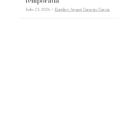
temporada
·
Julio 24, 2026
Eurídice Aiymet Garavito García