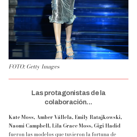
FOTO: Getty Images
Las protagonistas de la
colaboración...
Kate Moss, Amber Vállela, Emily Ratajkowski,
Naomi Campbell, Lila Grace Moss, Gigi Hadid
fueron las modelos que tuvieron la fortuna de