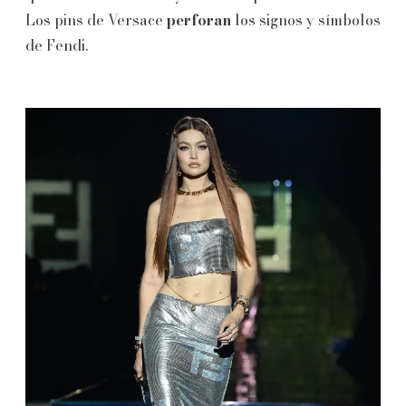
Los pins de Versace
perforan
los signos y símbolos
de Fendi.