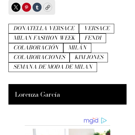
Twitter
Pinterest
Tumblr
Copy
DONATELLA VERSACE
VERSACE
MILAN FASHION WEEK
FENDI
COLABORACIÓN
MILÁN
COLABORACIONES
KIM JONES
SEMANA DE MODA DE MILAN
Lorenza García