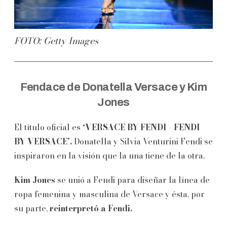
FOTO: Getty Images
Fendace de Donatella Versace y Kim
Jones
El título oficial es
‘VERSACE BY FENDI - FENDI
BY VERSACE’.
Donatella y Silvia Venturini Fendi se
inspiraron en la visión que la una tiene de la otra.
Kim Jones
se unió a Fendi para diseñar la línea de
ropa femenina y masculina de Versace y ésta, por
su parte,
reinterpretó a Fendi.