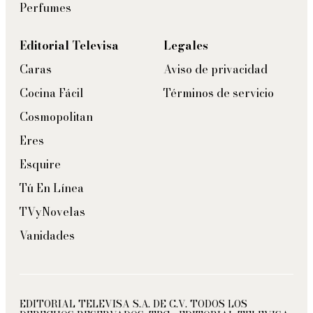
Perfumes
Editorial Televisa
Legales
Caras
Aviso de privacidad
Cocina Fácil
Términos de servicio
Cosmopolitan
Eres
Esquire
Tú En Línea
TVyNovelas
Vanidades
EDITORIAL TELEVISA S.A. DE C.V. TODOS LOS