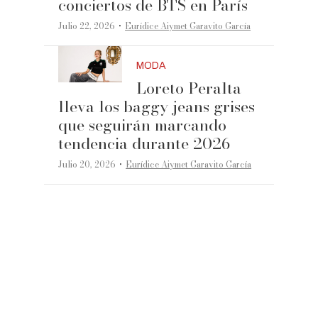
conciertos de BTS en París
·
Julio 22, 2026
Eurídice Aiymet Garavito García
MODA
Loreto Peralta
lleva los baggy jeans grises
que seguirán marcando
tendencia durante 2026
·
Julio 20, 2026
Eurídice Aiymet Garavito García