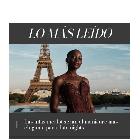
LO MÁS LEÍDO
Las uñas merlot serán el manicure más
elegante para date nights