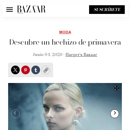
SUSCRÍBETE
Menú
MODA
Descubre un hechizo de primavera
Junio 04, 2020 •
Harper’s Bazaar
Twitter
Pinterest
Tumblr
Copy