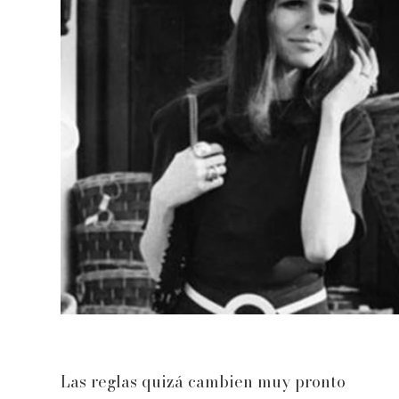
Las reglas quizá cambien muy pronto