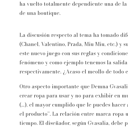
ha vuelto totalmente dependiente una de la 
de una boutique.
La discusión respecto al tema ha tomado dif
(Chanel, Valentino, Prada, Miu Miu, etc.) y 
este nuevo juego con sus reglas y condicion
fenómeno y como ejemplo tenemos la salida 
respectivamente. ¿Acaso el meollo de todo e
Otro aspecto importante que Demna Gvasalia 
crear ropa para usar y no para exhibir en mu
(…), el mayor cumplido que le puedes hacer 
el producto”. La relación entre marca-ropa-u
tiempo. El diseñador, según Gvasalia, debe