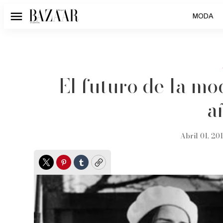
MODA
Menú
El futuro de la m
a
Abril 01, 201
Twitter
Pinterest
Tumblr
Copy