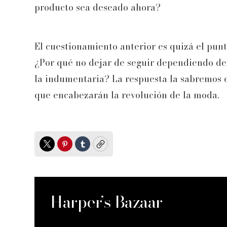
producto sea deseado ahora?
El cuestionamiento anterior es quizá el punto
¿Por qué no dejar de seguir dependiendo de
la indumentaria? La respuesta la sabremos 
que encabezarán la revolución de la moda.
Twitter
Pinterest
Tumblr
Copy
Harper’s Bazaar