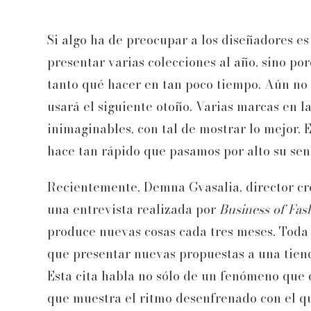
Si algo ha de preocupar a los diseñadores e
presentar varias colecciones al año, sino po
tanto qué hacer en tan poco tiempo. Aún no 
usará el siguiente otoño. Varias marcas en l
inimaginables, con tal de mostrar lo mejor.
hace tan rápido que pasamos por alto su senti
Recientemente, Demna Gvasalia, director cr
una entrevista realizada por
Business of Fas
produce nuevas cosas cada tres meses. Toda
que presentar nuevas propuestas a una tienda
Esta cita habla no sólo de un fenómeno que
que muestra el ritmo desenfrenado con el qu