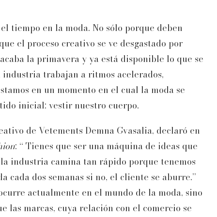
s el tiempo en la moda. No sólo porque deben
rque el proceso creativo se ve desgastado por
acaba la primavera y ya está disponible lo que se
a industria trabajan a ritmos acelerados,
 Estamos en un momento en el cual la moda se
do inicial: vestir nuestro cuerpo.
eativo de Vetements Demna Gvasalia, declaró en
hion
: “ Tienes que ser una máquina de ideas que
 la industria camina tan rápido porque tenemos
 cada dos semanas si no, el cliente se aburre.”
 ocurre actualmente en el mundo de la moda, sino
e las marcas, cuya relación con el comercio se