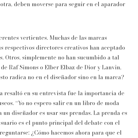
otra, deben moverse para seguir en el aparador
erentes vertientes. Muchas de las marcas
sus respectivos directores creativos han aceptado
es. Otros, simplemente no han sucumbido a tal
de Raf Simons o Elber Elbaz de Dior y Lanvin,
sto radica no en el diseñador sino en la marca?
resaltó en su entrevista fue la importancia de
seos. “Yo no espero salir en un libro de moda
a un diseñador es usar sus prendas. La prenda es
suario es el punto principal del debate con el
 preguntarse: ¿Cómo hacemos ahora para que el