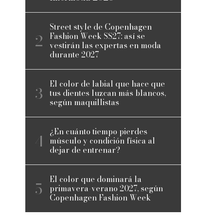
Street style de Copenhagen
Fashion Week SS27: así se
vestirán las expertas en moda
durante 2027
El color de labial que hace que
tus dientes luzcan más blancos,
según maquillistas
¿En cuánto tiempo pierdes
músculo y condición física al
dejar de entrenar?
El color que dominará la
primavera-verano 2027, según
Copenhagen Fashion Week