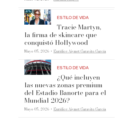
ESTILO DE VIDA
Tracie Martyn,
la firma de skincare que
conquistó Hollywood
·
Mayo 05, 2026
Eurídice Aiymet Garavito García
ESTILO DE VIDA
¿Qué incluyen
las nuevas zonas premium
del Estadio Banorte para el
Mundial 2026?
·
Mayo 05, 2026
Eurídice Aiymet Garavito García