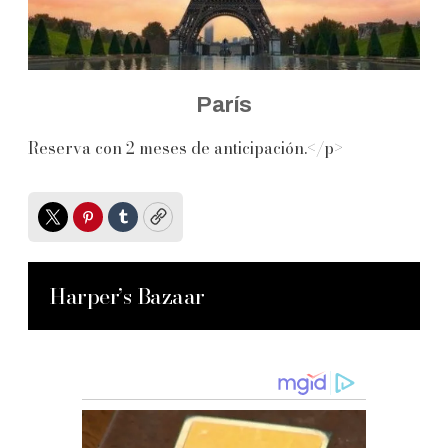
París
Reserva con 2 meses de anticipación.</p>
Twitter
Pinterest
Tumblr
Copy
Harper’s Bazaar