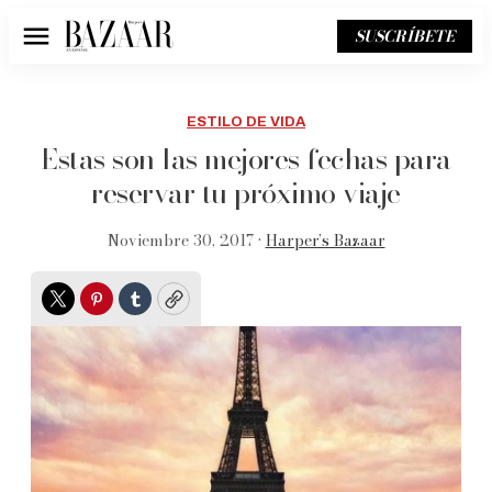
SUSCRÍBETE
Menú
ESTILO DE VIDA
Estas son las mejores fechas para
reservar tu próximo viaje
Noviembre 30, 2017 •
Harper’s Bazaar
Twitter
Pinterest
Tumblr
Copy