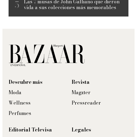
Las 7 musas de John Galliano que dieron
vida a sus colecciones más memorables
Descubre más
Revista
Moda
Magzter
Wellness
Pressreader
Perfumes
Editorial Televisa
Legales