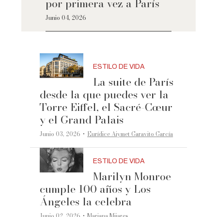
por primera vez a París
Junio 04, 2026
ESTILO DE VIDA
La suite de París
desde la que puedes ver la
Torre Eiffel, el Sacré-Cœur
y el Grand Palais
·
Junio 03, 2026
Eurídice Aiymet Garavito García
ESTILO DE VIDA
Marilyn Monroe
cumple 100 años y Los
Ángeles la celebra
·
Junio 02, 2026
Mariana Mijares