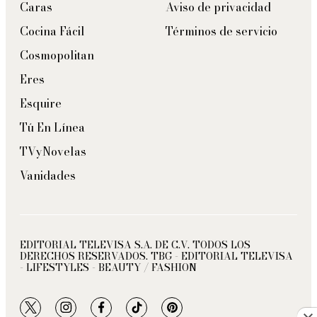
Caras
Aviso de privacidad
Cocina Fácil
Términos de servicio
Cosmopolitan
Eres
Esquire
Tú En Línea
TVyNovelas
Vanidades
EDITORIAL TELEVISA S.A. DE C.V. TODOS LOS
DERECHOS RESERVADOS. TBG - EDITORIAL TELEVISA
- LIFESTYLES - BEAUTY / FASHION
twitter
instagram
facebook
tiktok
pinterest