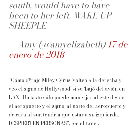
south, would have to have
been to her left. WAKE UP
SHEEPLE
— Amy (@amyclizabeth)
17 de
enero de 2018
“Cómo c*rajo Miley Cyrus ‘volteó a la derecha y
veo el signo de Hollywood’ si se ‘bajó del avión en
LAX’. Un taxto sólo puede manerjar al este desde
el aeropuerto y el signo, al norte del aeropuerto y
de cara al sur, tendría que estar a su izquierda.
DESPIERTEN PERSONAS”, lee el tweet.