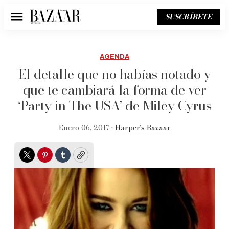
SUSCRÍBETE
Menú
AGENDA
El detalle que no habías notado y
que te cambiará la forma de ver
‘Party in The USA’ de Miley Cyrus
Enero 06, 2017 •
Harper’s Bazaar
Twitter
Pinterest
Tumblr
Copy