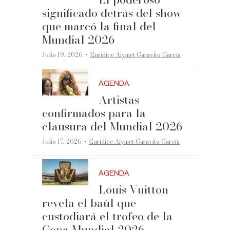
significado detrás del show
que marcó la final del
Mundial 2026
·
Julio 19, 2026
Eurídice Aiymet Garavito García
AGENDA
Artistas
confirmados para la
clausura del Mundial 2026
·
Julio 17, 2026
Eurídice Aiymet Garavito García
AGENDA
Louis Vuitton
revela el baúl que
custodiará el trofeo de la
Copa Mundial 2026