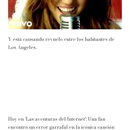
Y está causando revuelo entre los habitantes de
Los Ángeles.
Hoy en ‘Las aventuras del Internet': Una fan
encontró un error garrafal en la icónica canción