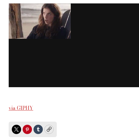
via GIPHY
Twitter
Pinterest
Tumblr
Copy