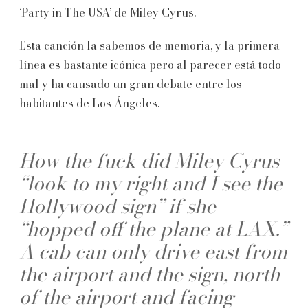
‘Party in The USA’ de Miley Cyrus.
Esta canción la sabemos de memoria, y la primera
línea es bastante icónica pero al parecer está todo
mal y ha causado un gran debate entre los
habitantes de Los Ángeles.
How the fuck did Miley Cyrus
“look to my right and I see the
Hollywood sign” if she
“hopped off the plane at LAX.”
A cab can only drive east from
the airport and the sign, north
of the airport and facing