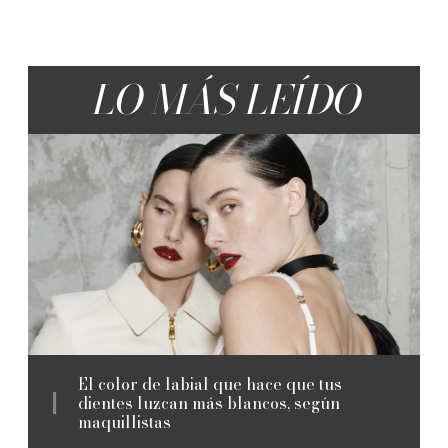
LO MÁS LEÍDO
El color de labial que hace que tus
dientes luzcan más blancos, según
maquillistas