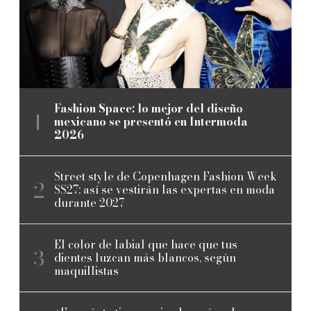
Fashion Space: lo mejor del diseño
mexicano se presentó en Intermoda
2026
Street style de Copenhagen Fashion Week
SS27: así se vestirán las expertas en moda
durante 2027
El color de labial que hace que tus
dientes luzcan más blancos, según
maquillistas