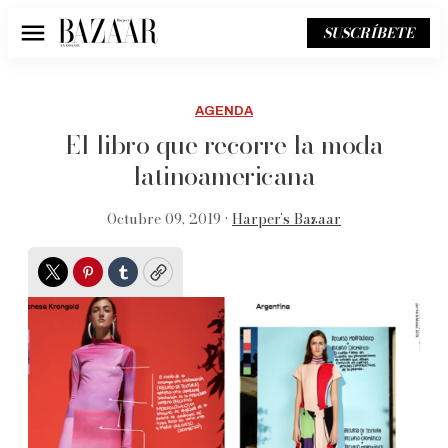
SUSCRÍBETE
Menú
AGENDA
El libro que recorre la moda
latinoamericana
Octubre 09, 2019 •
Harper’s Bazaar
Twitter
Pinterest
Tumblr
Copy