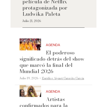
película de Netflix
protagonizada por
Ludwika Paleta
Julio 21, 2026
AGENDA
El poderoso
significado detrás del show
que marcó la final del
Mundial 2026
·
Julio 19, 2026
Eurídice Aiymet Garavito García
AGENDA
Artistas
confirmados para la