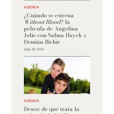
AGENDA
¿Cuándo se estrena
Without Blood
? la
película de Angelina
Jolie con Salma Hayek y
Demián Bichir
Julio 28, 2026
AGENDA
Deseo: de qué trata la