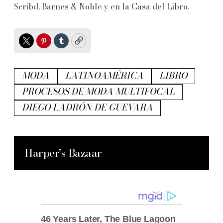
Scribd, Barnes & Noble y en la Casa del Libro.
Twitter
Pinterest
Tumblr
Copy
MODA
LATINOAMÉRICA
LIBRO
PROCESOS DE MODA MULTIFOCAL
DIEGO LADRÓN DE GUEVARA
Harper’s Bazaar