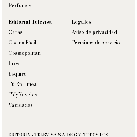
Perfumes
Editorial Televisa
Legales
Caras
Aviso de privacidad
Cocina Fácil
Términos de servicio
Cosmopolitan
Eres
Esquire
Tú En Línea
TVyNovelas
Vanidades
EDITORIAL TELEVISA S.A. DE C.V. TODOS LOS